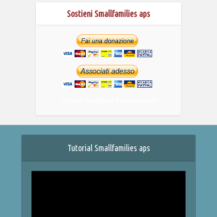
Sostieni Smallfamilies aps
ottieni maggiori informazioni
Tutorial Smallfamilies aps