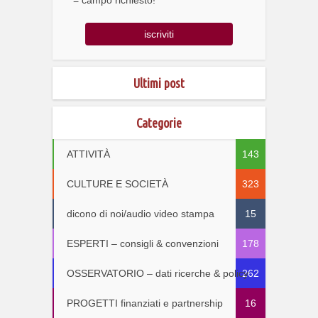
Ultimi post
Categorie
ATTIVITÀ
143
CULTURE E SOCIETÀ
323
dicono di noi/audio video stampa
15
ESPERTI – consigli & convenzioni
178
OSSERVATORIO – dati ricerche & policy
262
PROGETTI finanziati e partnership
16