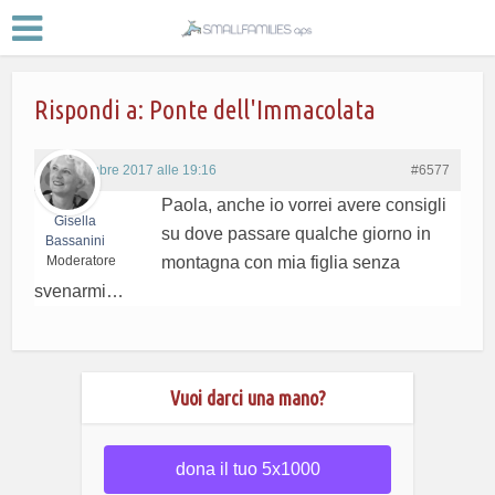
Rispondi a: Ponte dell'Immacolata
6 Novembre 2017 alle 19:16
#6577
Paola, anche io vorrei avere consigli
Gisella
su dove passare qualche giorno in
Bassanini
Moderatore
montagna con mia figlia senza
svenarmi…
Vuoi darci una mano?
dona il tuo 5x1000