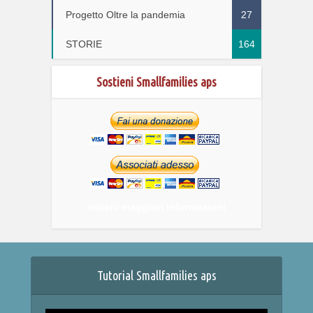
Progetto Oltre la pandemia
27
STORIE
164
Sostieni Smallfamilies aps
ottieni maggiori informazioni
Tutorial Smallfamilies aps