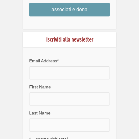
associati e dona
Iscriviti alla newsletter
Email Address
*
First Name
Last Name
* = campo richiesto!