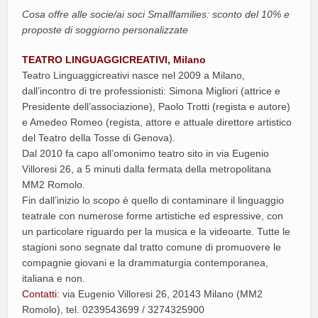
Cosa offre alle socie/ai soci Smallfamilies: sconto del 10% e
proposte di soggiorno personalizzate
TEATRO LINGUAGGICREATIVI, Milano
Teatro Linguaggicreativi nasce nel 2009 a Milano,
dall’incontro di tre professionisti: Simona Migliori (attrice e
Presidente dell’associazione), Paolo Trotti (regista e autore)
e Amedeo Romeo (regista, attore e attuale direttore artistico
del Teatro della Tosse di Genova).
Dal 2010 fa capo all’omonimo teatro sito in via Eugenio
Villoresi 26, a 5 minuti dalla fermata della metropolitana
MM2 Romolo.
Fin dall’inizio lo scopo è quello di contaminare il linguaggio
teatrale con numerose forme artistiche ed espressive, con
un particolare riguardo per la musica e la videoarte. Tutte le
stagioni sono segnate dal tratto comune di promuovere le
compagnie giovani e la drammaturgia contemporanea,
italiana e non.
Contatti:
via Eugenio Villoresi 26, 20143 Milano (MM2
Romolo), tel. 0239543699 / 3274325900