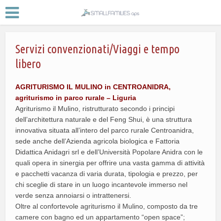
Servizi convenzionati/Viaggi e tempo
libero
AGRITURISMO IL MULINO in CENTROANIDRA,
agriturismo in parco rurale – Liguria
Agriturismo il Mulino, ristrutturato secondo i principi
dell’architettura naturale e del Feng Shui, è una struttura
innovativa situata all’intero del parco rurale Centroanidra,
sede anche dell’Azienda agricola biologica e Fattoria
Didattica Anidagri srl e dell’Università Popolare Anidra con le
quali opera in sinergia per offrire una vasta gamma di attività
e pacchetti vacanza di varia durata, tipologia e prezzo, per
chi sceglie di stare in un luogo incantevole immerso nel
verde senza annoiarsi o intrattenersi.
Oltre al confortevole agriturismo il Mulino, composto da tre
camere con bagno ed un appartamento “open space”;