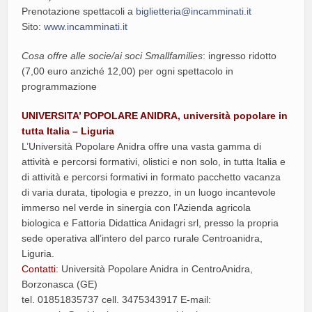
Prenotazione spettacoli a
biglietteria@incamminati.it
Sito:
www.incamminati.it
Cosa offre alle socie/ai soci Smallfamilies
: ingresso ridotto
(7,00 euro anziché 12,00) per ogni spettacolo in
programmazione
UNIVERSITA’ POPOLARE ANIDRA, università popolare in
tutta Italia – Liguria
L’Università Popolare Anidra offre una vasta gamma di
attività e percorsi formativi, olistici e non solo, in tutta Italia e
di attività e percorsi formativi in formato pacchetto vacanza
di varia durata, tipologia e prezzo, in un luogo incantevole
immerso nel verde in sinergia con l’Azienda agricola
biologica e Fattoria Didattica Anidagri srl, presso la propria
sede operativa all’intero del parco rurale Centroanidra,
Liguria.
Contatti:
Università Popolare Anidra in CentroAnidra,
Borzonasca (GE)
tel. 01851835737 cell. 3475343917 E-mail: