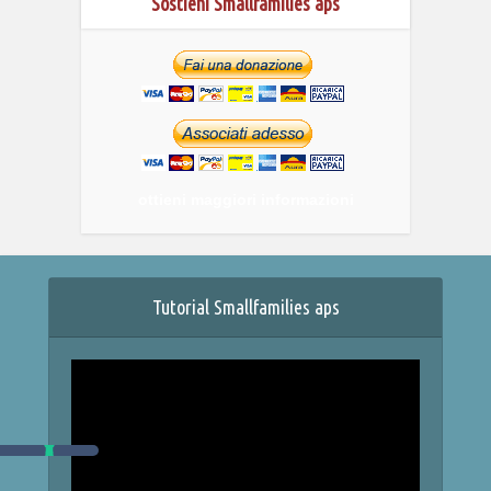
Sostieni Smallfamilies aps
ottieni maggiori informazioni
Tutorial Smallfamilies aps