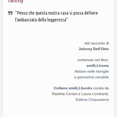
family
“Penso che questa nostra casa si possa definire
l’ambasciata della leggerezza”
dal racconto di
Johnny Dell’Orto
contenuto nel libro:
smALLhome
Abitare nelle famiglie
a geometria variabile
Collana smALLbooks
curata da
Raethia Corsini e Laura Lombardi,
Editore Cinquesensi