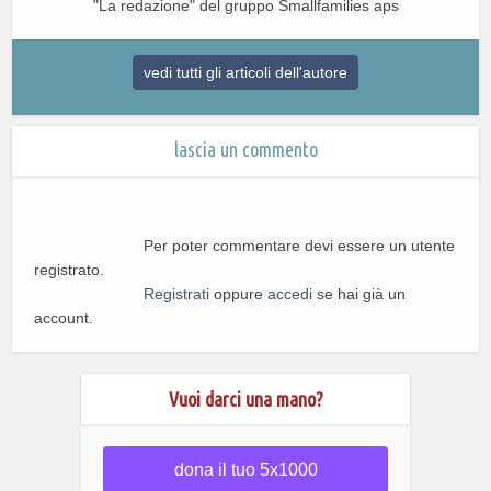
"La redazione" del gruppo Smallfamilies aps
vedi tutti gli articoli dell'autore
lascia un commento
Per poter commentare devi essere un utente
registrato.
Registrati
oppure
accedi
se hai già un
account.
Vuoi darci una mano?
dona il tuo 5x1000