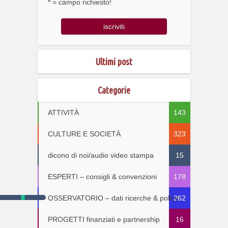
* = campo richiesto!
Ultimi post
Categorie
ATTIVITÀ
143
CULTURE E SOCIETÀ
323
dicono di noi/audio video stampa
15
ESPERTI – consigli & convenzioni
178
OSSERVATORIO – dati ricerche & policy
262
PROGETTI finanziati e partnership
16