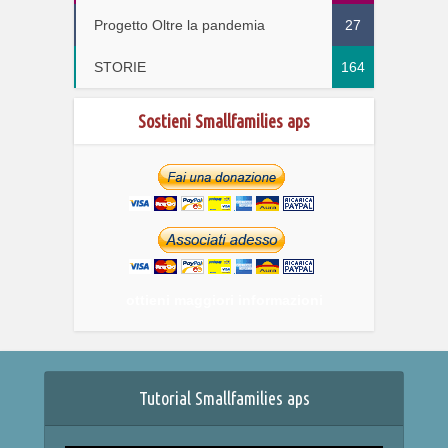
Progetto Oltre la pandemia
27
STORIE
164
Sostieni Smallfamilies aps
ottieni maggiori informazioni
Tutorial Smallfamilies aps