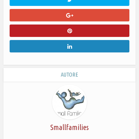
AUTORE
Smallfamilies