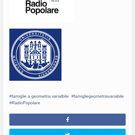
famiglie a geometria varialbile
famigliegeometriavariabile
RadioPopolare