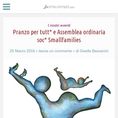
I nostri eventi
Pranzo per tutt* e Assemblea ordinaria
soc* Smallfamilies
25 Marzo 2016
lascia un commento
di
Gisella Bassanini