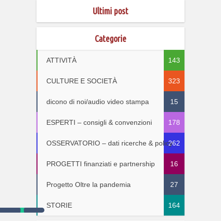
Ultimi post
Categorie
ATTIVITÀ
143
CULTURE E SOCIETÀ
323
dicono di noi/audio video stampa
15
ESPERTI – consigli & convenzioni
178
OSSERVATORIO – dati ricerche & policy
262
PROGETTI finanziati e partnership
16
Progetto Oltre la pandemia
27
STORIE
164