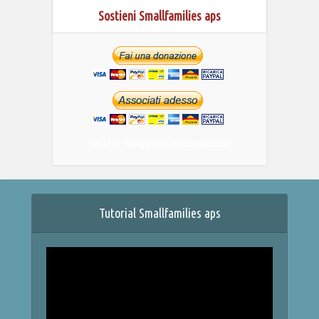
Sostieni Smallfamilies aps
ottieni maggiori informazioni
Tutorial Smallfamilies aps