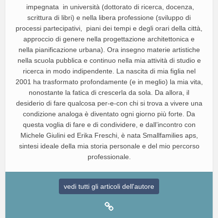
impegnata in università (dottorato di ricerca, docenza,
scrittura di libri) e nella libera professione (sviluppo di
processi partecipativi, piani dei tempi e degli orari della città,
approccio di genere nella progettazione architettonica e
nella pianificazione urbana). Ora insegno materie artistiche
nella scuola pubblica e continuo nella mia attività di studio e
ricerca in modo indipendente. La nascita di mia figlia nel
2001 ha trasformato profondamente (e in meglio) la mia vita,
nonostante la fatica di crescerla da sola. Da allora, il
desiderio di fare qualcosa per-e-con chi si trova a vivere una
condizione analoga è diventato ogni giorno più forte. Da
questa voglia di fare e di condividere, e dall’incontro con
Michele Giulini ed Erika Freschi, è nata Smallfamilies aps,
sintesi ideale della mia storia personale e del mio percorso
professionale.
vedi tutti gli articoli dell'autore