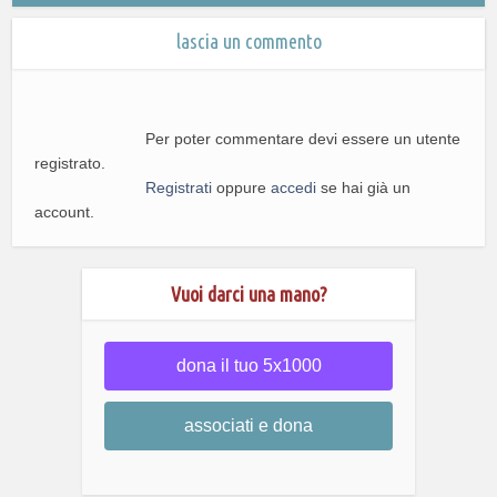
lascia un commento
Per poter commentare devi essere un utente
registrato.
Registrati
oppure
accedi
se hai già un
account.
Vuoi darci una mano?
dona il tuo 5x1000
associati e dona