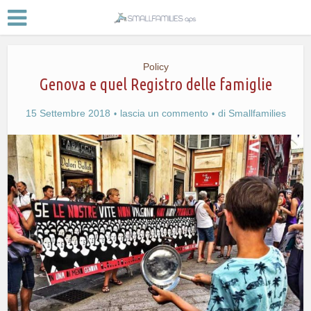
Policy
Genova e quel Registro delle famiglie
15 Settembre 2018
lascia un commento
di
Smallfamilies