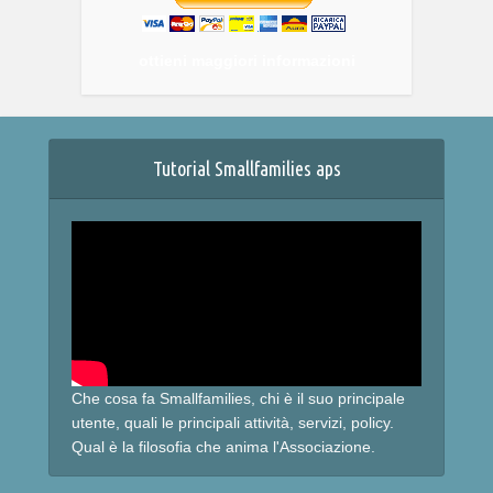
ottieni maggiori informazioni
Tutorial Smallfamilies aps
Che cosa fa Smallfamilies, chi è il suo principale
utente, quali le principali attività, servizi, policy.
Qual è la filosofia che anima l'Associazione.