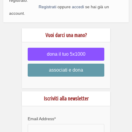
registrato.
Registrati
oppure
accedi
se hai già un
account.
Vuoi darci una mano?
dona il tuo 5x1000
associati e dona
Iscriviti alla newsletter
Email Address
*