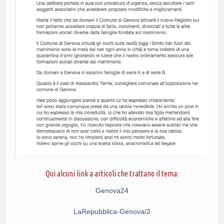
Qui alcuni link a articoli che trattano il tema:
Genova24
LaRepubblica-Genova/2