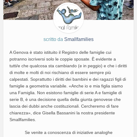
scritto da
Smallfamilies
A Genova è stato istituito il Registro delle famiglie cui
potranno iscriversi solo le coppie sposate. È evidente a
tutti/e che qualcosa sta cambiando (e in peggio) e che i diritti
di molte e molti di noi rischiano di essere sempre più
calpestati. Soprattutto i diritti dei bambini e dei ragazzi figli di
famiglie a geometria variabile. «Anche io e mia figlia siamo
una Famiglia. Non esistono famiglie di serie A e famiglie di
serie B, è una decisione quella della giunta genovese che
lascia dei dubbi anche costituzionali. Cercheremo di fare
chiarezza», dice Gisella Bassanini la nostra presidente
Smallfamilies.
Se venite a conoscenza di iniziative analoghe