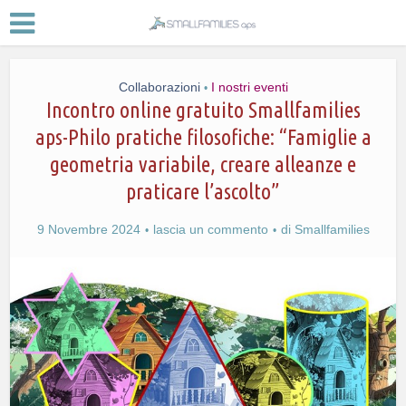
Collaborazioni
I nostri eventi
•
Incontro online gratuito Smallfamilies
aps-Philo pratiche filosofiche: “Famiglie a
geometria variabile, creare alleanze e
praticare l’ascolto”
9 Novembre 2024
lascia un commento
di
Smallfamilies