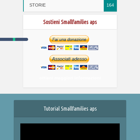
STORIE
164
Sostieni Smallfamilies aps
ottieni maggiori informazioni
Tutorial Smallfamilies aps