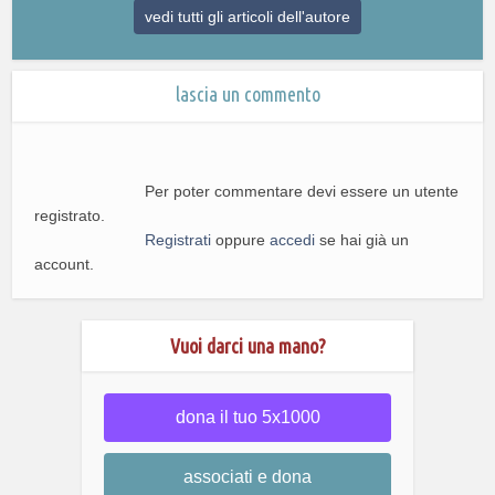
vedi tutti gli articoli dell'autore
lascia un commento
Per poter commentare devi essere un utente
registrato.
Registrati
oppure
accedi
se hai già un
account.
Vuoi darci una mano?
dona il tuo 5x1000
associati e dona