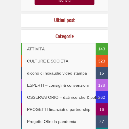
Ultimi post
Categorie
ATTIVITÀ
143
CULTURE E SOCIETÀ
323
dicono di noi/audio video stampa
15
ESPERTI – consigli & convenzioni
178
OSSERVATORIO – dati ricerche & policy
262
PROGETTI finanziati e partnership
16
Progetto Oltre la pandemia
27