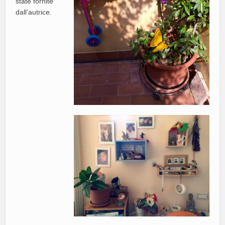
state fornite
dall’autrice.