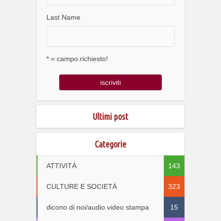
Last Name
* = campo richiesto!
Ultimi post
Categorie
ATTIVITÀ
143
CULTURE E SOCIETÀ
323
dicono di noi/audio video stampa
15