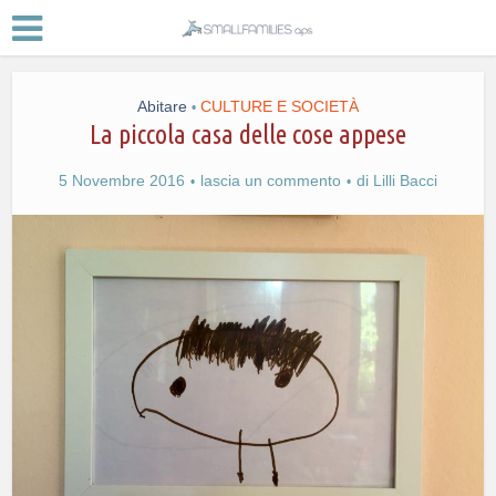
Abitare
CULTURE E SOCIETÀ
•
La piccola casa delle cose appese
5 Novembre 2016
lascia un commento
di
Lilli Bacci