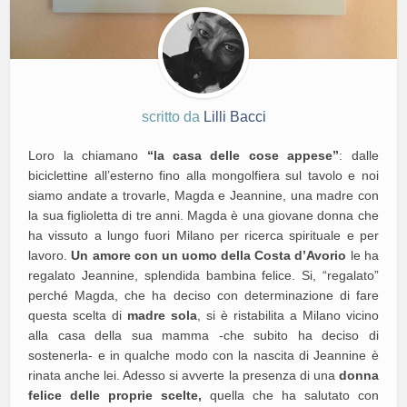
scritto da
Lilli Bacci
Loro la chiamano
“la casa delle cose appese”
: dalle
biciclettine all’esterno fino alla mongolfiera sul tavolo e noi
siamo andate a trovarle, Magda e Jeannine, una madre con
la sua figlioletta di tre anni. Magda è una giovane donna che
ha vissuto a lungo fuori Milano per ricerca spirituale e per
lavoro.
Un amore con un uomo della Costa d’Avorio
le ha
regalato Jeannine, splendida bambina felice. Si, “regalato”
perché Magda, che ha deciso con determinazione di fare
questa scelta di
madre sola
, si è ristabilita a Milano vicino
alla casa della sua mamma -che subito ha deciso di
sostenerla- e in qualche modo con la nascita di Jeannine è
rinata anche lei. Adesso si avverte la presenza di una
donna
felice delle proprie scelte,
quella che ha salutato con