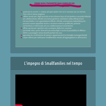
L’impegno di Smallfamilies nel tempo