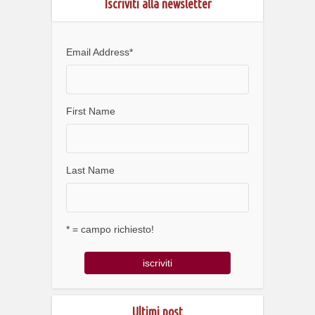
Iscriviti alla newsletter
Email Address
*
First Name
Last Name
* = campo richiesto!
Ultimi post