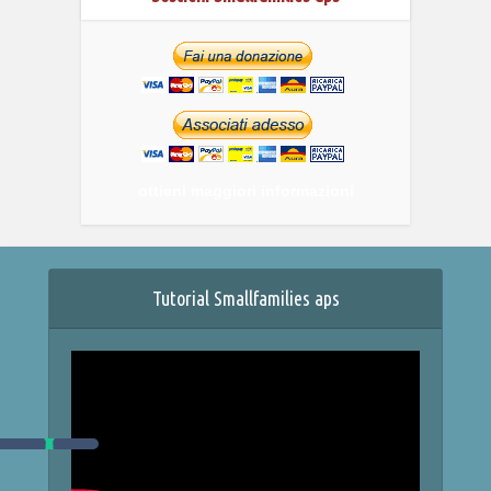
ottieni maggiori informazioni
Tutorial Smallfamilies aps