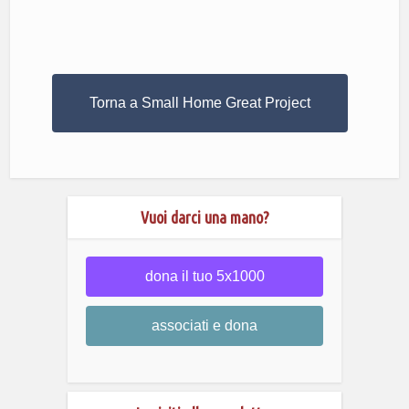
Torna a Small Home Great Project
Vuoi darci una mano?
dona il tuo 5x1000
associati e dona