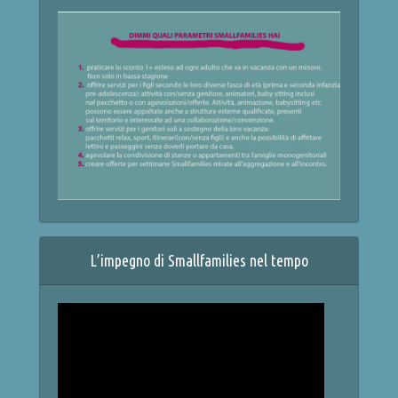
L’impegno di Smallfamilies nel tempo