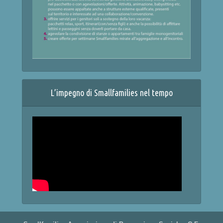
L’impegno di Smallfamilies nel tempo