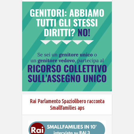
Rai Parlamento Spaziolibero racconta
Smallfamilies aps