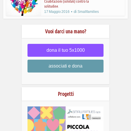
Coabitazioni (solidali) contro la
solitudine.
di
17 Maggio 2016
Smallfamilies
Vuoi darci una mano?
dona il tuo 5x1000
associati e dona
Progetti