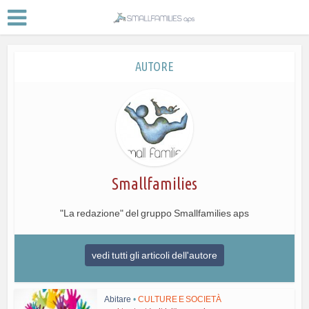
AUTORE
Smallfamilies
"La redazione" del gruppo Smallfamilies aps
vedi tutti gli articoli dell'autore
Abitare
•
CULTURE E SOCIETÀ