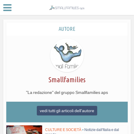
AUTORE
Smallfamilies
"La redazione" del gruppo Smallfamilies aps
vedi tutti gli articoli dell'autore
CULTURE E SOCIETÀ
•
Notizie dall'Italia e dal