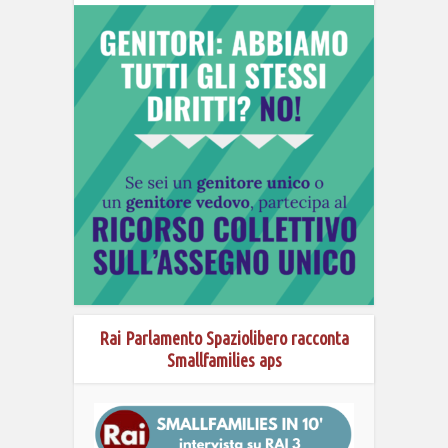
Rai Parlamento Spaziolibero racconta
Smallfamilies aps