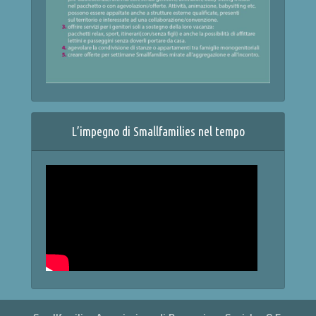
L’impegno di Smallfamilies nel tempo