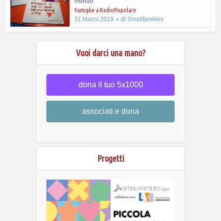
mondo
Famiglie a RadioPopolare
di
31 Marzo 2019
Smallfamilies
Vuoi darci una mano?
dona il tuo 5x1000
associati e dona
Progetti