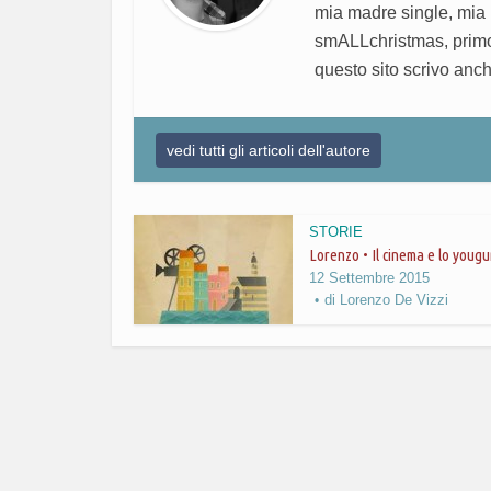
mia madre single, mia 
smALLchristmas, primo
questo sito scrivo anch
vedi tutti gli articoli dell'autore
STORIE
Lorenzo • Il cinema e lo yougu
12 Settembre 2015
di
Lorenzo De Vizzi