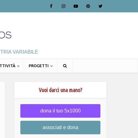
TRIA VARIABILE
TTIVITÀ
PROGETTI
Vuoi darci una mano?
dona il tuo 5x1000
associati e dona