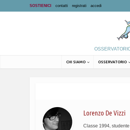
SOSTIENICI
contatti
registrati
accedi
OSSERVATORIO 
CHI SIAMO
OSSERVATORIO
Lorenzo De Vizzi
Classe 1994, studente u