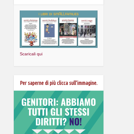
Scaricali qui
Per saperne di più clicca sull’immagine.