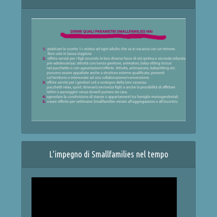
L’impegno di Smallfamilies nel tempo