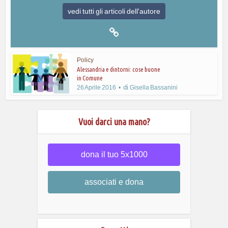
vedi tutti gli articoli dell'autore
Policy
Alessandria e dintorni: cose buone
in Comune
di
26 Aprile 2016
Gisella Bassanini
Vuoi darci una mano?
dona il tuo 5x1000
associati e dona