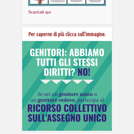
Scaricali qui
Per saperne di più clicca sull’immagine.