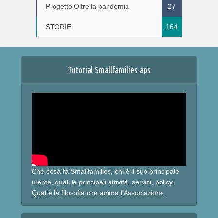
Progetto Oltre la pandemia
27
STORIE
164
Tutorial Smallfamilies aps
Che cosa fa Smallfamilies, chi è il suo principale
utente, quali le principali attività, servizi, policy.
Qual è la filosofia che anima l'Associazione.