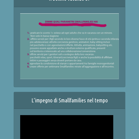
L’impegno di Smallfamilies nel tempo