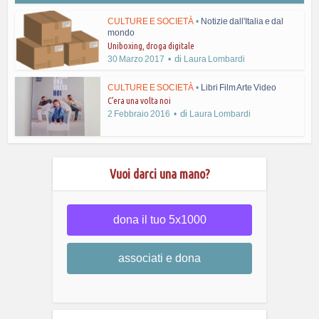
CULTURE E SOCIETÀ
•
Notizie dall'Italia e dal
mondo
Uniboxing, droga digitale
di
30 Marzo 2017
Laura Lombardi
CULTURE E SOCIETÀ
•
Libri Film Arte Video
C’era una volta noi
di
2 Febbraio 2016
Laura Lombardi
Vuoi darci una mano?
dona il tuo 5x1000
associati e dona