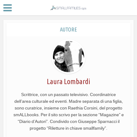
AUTORE
Laura Lombardi
Scrittrice, con un passato televisivo. Coordinatrice
dell’area culturale ed eventi. Madre separata di una figlia,
sono curatrice, insieme con Raethia Corsini, del progetto
smALLbooks. Per il sito scrivo per la sezione “Magazine” e
“Diario d’Autori”. Condivido con Giuseppe Sparnacci il
progetto “Riletture in chiave smallfamily”.