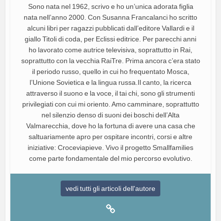
Sono nata nel 1962, scrivo e ho un’unica adorata figlia
nata nell’anno 2000. Con Susanna Francalanci ho scritto
alcuni libri per ragazzi pubblicati dall’editore Vallardi e il
giallo Titoli di coda, per Eclissi editrice. Per parecchi anni
ho lavorato come autrice televisiva, soprattutto in Rai,
soprattutto con la vecchia RaiTre. Prima ancora c’era stato
il periodo russo, quello in cui ho frequentato Mosca,
l’Unione Sovietica e la lingua russa.Il canto, la ricerca
attraverso il suono e la voce, il tai chi, sono gli strumenti
privilegiati con cui mi oriento. Amo camminare, soprattutto
nel silenzio denso di suoni dei boschi dell’Alta
Valmarecchia, dove ho la fortuna di avere una casa che
saltuariamente apro per ospitare incontri, corsi e altre
iniziative: Croceviapieve. Vivo il progetto Smallfamilies
come parte fondamentale del mio percorso evolutivo.
vedi tutti gli articoli dell'autore