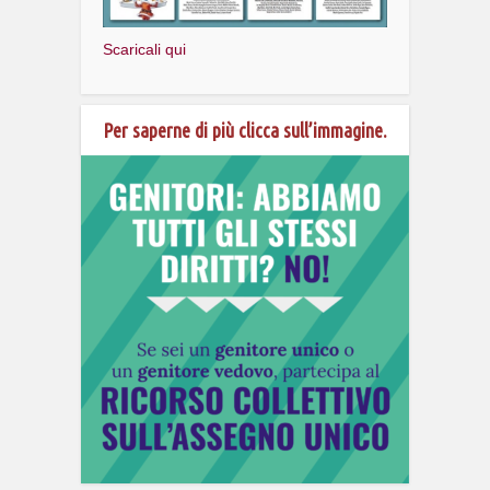
Scaricali qui
Per saperne di più clicca sull’immagine.