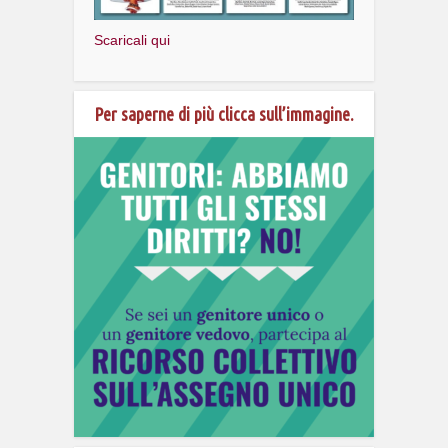
Scaricali qui
Per saperne di più clicca sull’immagine.