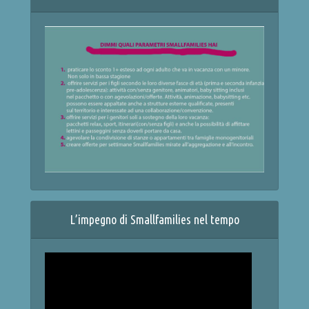
L’impegno di Smallfamilies nel tempo