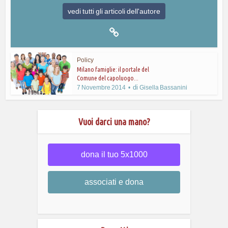
vedi tutti gli articoli dell'autore
Policy
Milano famiglie: il portale del
Comune del capoluogo...
di
7 Novembre 2014
Gisella Bassanini
Vuoi darci una mano?
dona il tuo 5x1000
associati e dona