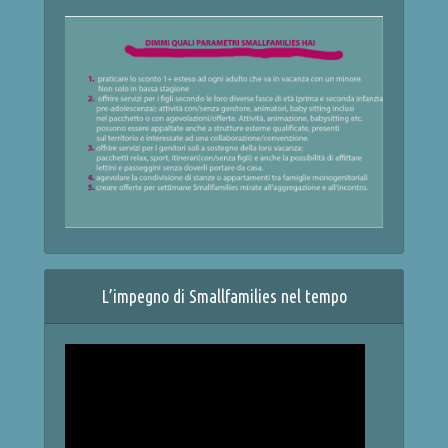
L’impegno di Smallfamilies nel tempo