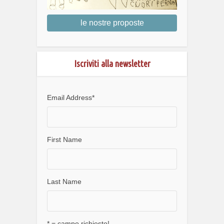
le nostre proposte
Iscriviti alla newsletter
Email Address
*
First Name
Last Name
* = campo richiesto!