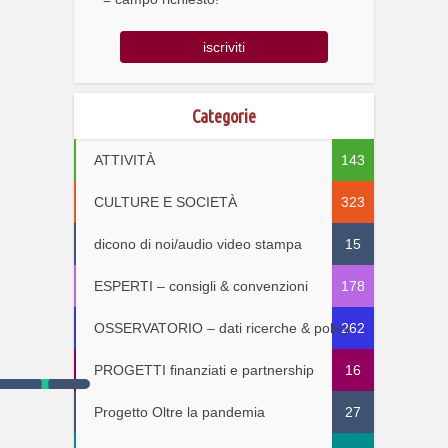
Categorie
ATTIVITÀ
143
CULTURE E SOCIETÀ
323
dicono di noi/audio video stampa
15
ESPERTI – consigli & convenzioni
178
OSSERVATORIO – dati ricerche & policy
262
PROGETTI finanziati e partnership
16
Progetto Oltre la pandemia
27