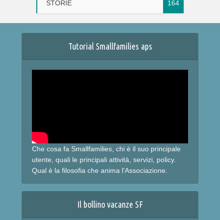
STORIE
164
Tutorial Smallfamilies aps
Che cosa fa Smallfamilies, chi è il suo principale
utente, quali le principali attività, servizi, policy.
Qual è la filosofia che anima l'Associazione.
Il bollino vacanze SF