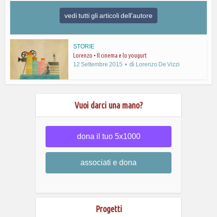
vedi tutti gli articoli dell'autore
STORIE
Lorenzo • Il cinema e lo yougurt
di
12 Settembre 2015
Lorenzo De Vizzi
Vuoi darci una mano?
dona il tuo 5x1000
associati e dona
Progetti