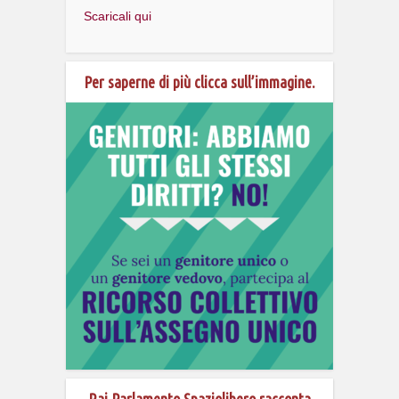
Scaricali qui
Per saperne di più clicca sull’immagine.
Rai Parlamento Spaziolibero racconta