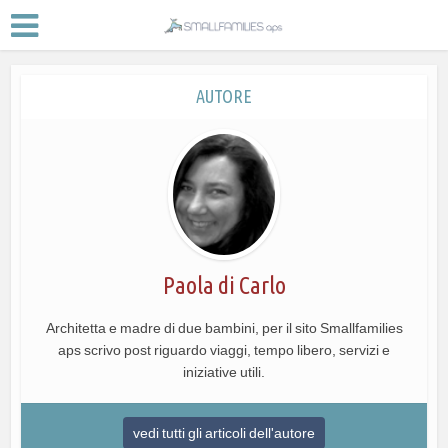
AUTORE
Paola di Carlo
Architetta e madre di due bambini, per il sito Smallfamilies
aps scrivo post riguardo viaggi, tempo libero, servizi e
iniziative utili.
vedi tutti gli articoli dell'autore