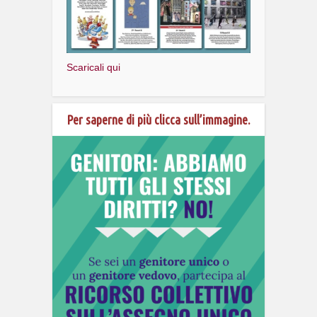
Scaricali qui
Per saperne di più clicca sull’immagine.