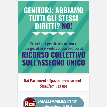
Rai Parlamento Spaziolibero racconta
Smallfamilies aps