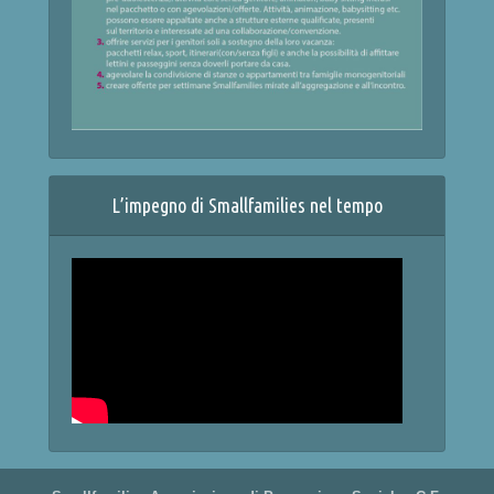
L’impegno di Smallfamilies nel tempo