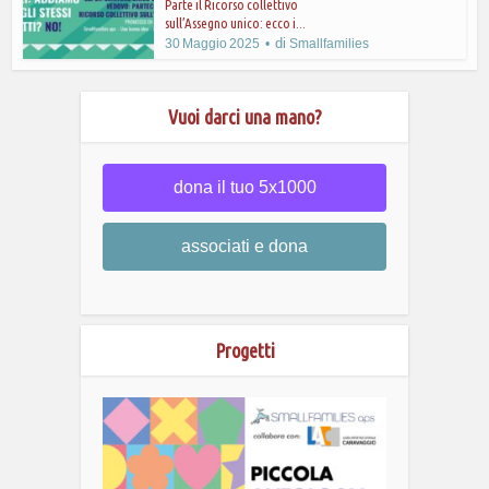
Parte il Ricorso collettivo
sull’Assegno unico: ecco i...
di
30 Maggio 2025
Smallfamilies
Vuoi darci una mano?
dona il tuo 5x1000
associati e dona
Progetti