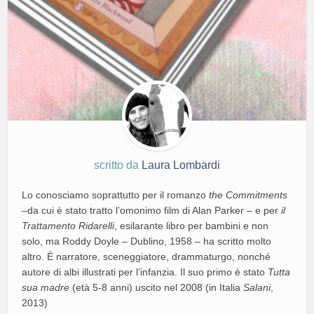
scritto da
Laura Lombardi
Lo conosciamo soprattutto per il romanzo
the Commitments
–
da cui è stato tratto l’omonimo film di Alan Parker – e per
il
Trattamento Ridarelli
, esilarante libro per bambini e non
solo, ma Roddy Doyle – Dublino, 1958 – ha scritto molto
altro. È narratore, sceneggiatore, drammaturgo, nonché
autore di albi illustrati per l’infanzia. Il suo primo è stato
Tutta
sua madre
(età 5-8 anni) uscito nel 2008 (in Italia
Salani
,
2013)