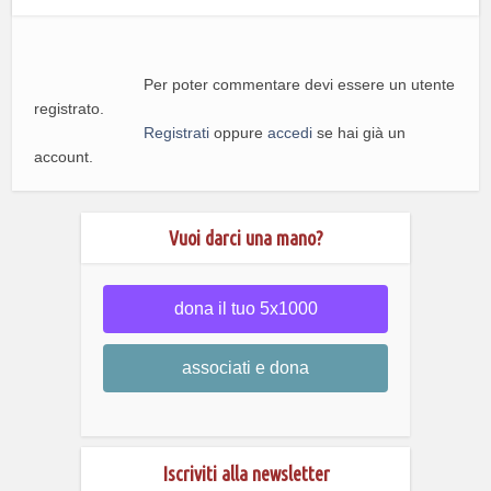
Per poter commentare devi essere un utente
registrato.
Registrati
oppure
accedi
se hai già un
account.
Vuoi darci una mano?
dona il tuo 5x1000
associati e dona
Iscriviti alla newsletter