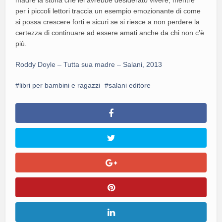
per i piccoli lettori traccia un esempio emozionante di come
si possa crescere forti e sicuri se si riesce a non perdere la
certezza di continuare ad essere amati anche da chi non c’è
più.
Roddy Doyle – Tutta sua madre – Salani, 2013
libri per bambini e ragazzi
salani editore