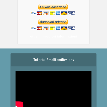
ottieni maggiori informazioni
Tutorial Smallfamilies aps