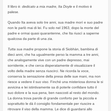
Il libro è:
dedicato a mia madre, Ita Doyle
e il motivo è
palese.
Quando Ita aveva solo tre anni, sua madre morì e suo padre
non le parlò mai di lei. Fu solo nel 1963, dopo la morte del
padre e ormai quasi quarantenne, che Ita riuscì a saperne
qualcosa da parte di una zia.
Tutta sua madre
propone la storia di Siobhàn, bambina di
dieci anni, che ha ugualmente perso la mamma a tre anni,
che analogamente vive con un padre depresso, mai
sorridente, e che cerca disperatamente di visualizzare il
volto della madre senza riuscirci. Ne ricorda la voce,
conserva la sensazione della presa delle sue mani, ma non
riesce a vedere il suo viso. Finché una misteriosa donna le si
avvicina e lei istintivamente sa di poterle confidare tutto il
suo dolore e la sua pena, ben nascosti al resto del mondo.
La donna trova parole di grande conforto per la piccola e
soprattutto le dà il consiglio fondamentale per riuscire a
ritrovare il viso della mamma. Le dice di guardarsi allo