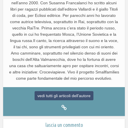
nell’anno 2000. Con Susanna Francalanci ho scritto alcuni
libri per ragazzi pubblicati dall’editore Vallardi e il giallo Titoli
di coda, per Eclissi editrice. Per parecchi anni ho lavorato
come autrice televisiva, soprattutto in Rai, soprattutto con la
vecchia RaiTre. Prima ancora c’era stato il periodo russo,
quello in cui ho frequentato Mosca, l’Unione Sovietica e la
lingua russa.Il canto, la ricerca attraverso il suono e la voce,
il tai chi, sono gli strumenti privilegiati con cui mi oriento.
Amo camminare, soprattutto nel silenzio denso di suoni dei
boschi dell’Alta Valmarecchia, dove ho la fortuna di avere
una casa che saltuariamente apro per ospitare incontri, corsi
e altre iniziative: Croceviapieve. Vivo il progetto Smallfamilies
come parte fondamentale del mio percorso evolutivo.
vedi tutti gli articoli dell'autore
lascia un commento