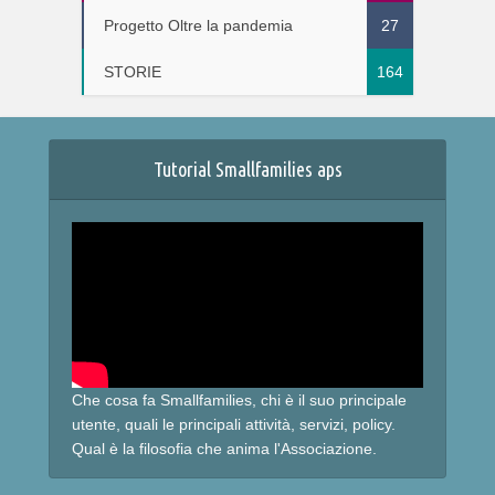
Progetto Oltre la pandemia
27
STORIE
164
Tutorial Smallfamilies aps
Che cosa fa Smallfamilies, chi è il suo principale
utente, quali le principali attività, servizi, policy.
Qual è la filosofia che anima l'Associazione.