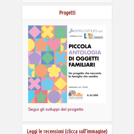
Progetti
Segui gli sviluppi del progetto
Leggi le recensioni (clicca sull’immagine)