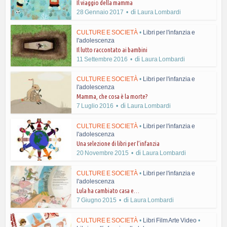
Il viaggio della mamma
di
28 Gennaio 2017
Laura Lombardi
CULTURE E SOCIETÀ
•
Libri per l'infanzia e
l'adolescenza
Il lutto raccontato ai bambini
di
11 Settembre 2016
Laura Lombardi
CULTURE E SOCIETÀ
•
Libri per l'infanzia e
l'adolescenza
Mamma, che cosa è la morte?
di
7 Luglio 2016
Laura Lombardi
CULTURE E SOCIETÀ
•
Libri per l'infanzia e
l'adolescenza
Una selezione di libri per l’infanzia
di
20 Novembre 2015
Laura Lombardi
CULTURE E SOCIETÀ
•
Libri per l'infanzia e
l'adolescenza
Lula ha cambiato casa e…
di
7 Giugno 2015
Laura Lombardi
CULTURE E SOCIETÀ
•
Libri Film Arte Video
•