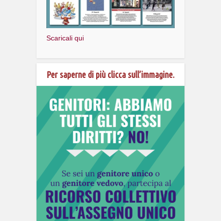
Scaricali qui
Per saperne di più clicca sull’immagine.