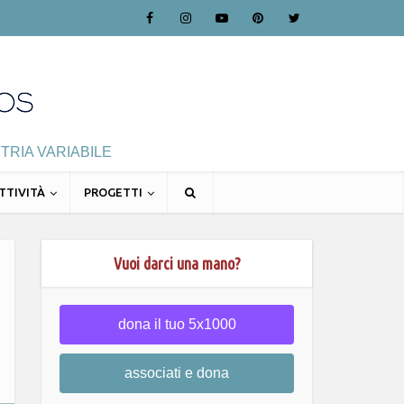
TRIA VARIABILE
TTIVITÀ
PROGETTI
Vuoi darci una mano?
dona il tuo 5x1000
associati e dona