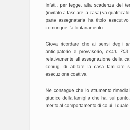
Infatti, per legge, alla scadenza del te
(invitato a lasciare la casa) va qualific
parte assegnataria ha titolo esecutivo 
comunque l’allontanamento.
Giova ricordare che ai sensi degli
ar
anticipatorio e provvisorio, ex
art. 708 
relativamente all’assegnazione della casa
coniugi di abitare la casa familiare
esecuzione coattiva.
Ne consegue che lo strumento rimediale
giudice della famiglia che ha, sul punto
merito al comportamento di colui il quale 