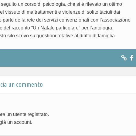
 seguito un corso di psicologia, che si è rilevato un ottimo
 vissuto di maltrattamenti e violenze di solito taciuti dai
o parte della rete dei servizi convenzionati con l’associazione
e del racconto “Un Natale particolare” per l’antologia
sito scrivo su questioni relative al diritto di famiglia.
scia un commento
e un utente registrato.
già un account.