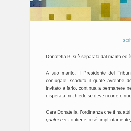
scri
Donatella B. si è separata dal marito ed è
A suo marito, il Presidente del Tribu
coniugale, scaduto il quale avrebbe dov
invitato a farlo, continua a permanere 
disperata mi chiede se deve ricorrere nuo
Cara Donatella, l’ordinanza che ti ha attri
quater c.c.
contiene in sé, implicitamente, 