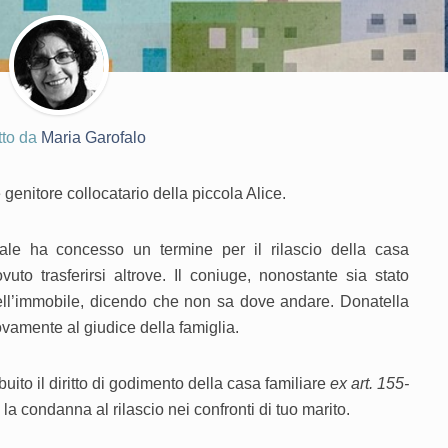
tto da
Maria Garofalo
 genitore collocatario della piccola Alice.
nale ha concesso un termine per il rilascio della casa
uto trasferirsi altrove. Il coniuge, nonostante sia stato
nell’immobile, dicendo che non sa dove andare. Donatella
vamente al giudice della famiglia.
buito il diritto di godimento della casa familiare
ex art. 155-
la condanna al rilascio nei confronti di tuo marito.