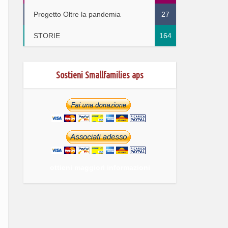
Progetto Oltre la pandemia
27
STORIE
164
Sostieni Smallfamilies aps
ottieni maggiori informazioni