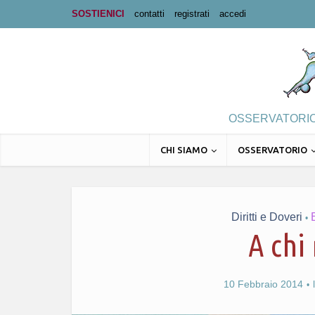
SOSTIENICI
contatti
registrati
accedi
OSSERVATORIO 
CHI SIAMO
OSSERVATORIO
Diritti e Doveri
•
A chi 
10 Febbraio 2014