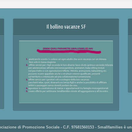
Il bollino vacanze SF
ciazione di Promozione Sociale - C.F. 97681560153 - Smallfamilies è un