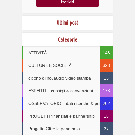
Ultimi post
Categorie
ATTIVITÀ
143
CULTURE E SOCIETÀ
323
dicono di noi/audio video stampa
15
ESPERTI – consigli & convenzioni
178
OSSERVATORIO – dati ricerche & policy
262
PROGETTI finanziati e partnership
16
Progetto Oltre la pandemia
27