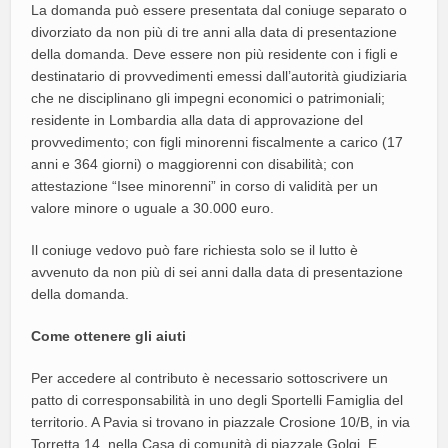
La domanda può essere presentata dal coniuge separato o
divorziato da non più di tre anni alla data di presentazione
della domanda. Deve essere non più residente con i figli e
destinatario di provvedimenti emessi dall’autorità giudiziaria
che ne disciplinano gli impegni economici o patrimoniali;
residente in Lombardia alla data di approvazione del
provvedimento; con figli minorenni fiscalmente a carico (17
anni e 364 giorni) o maggiorenni con disabilità; con
attestazione “Isee minorenni” in corso di validità per un
valore minore o uguale a 30.000 euro.
Il coniuge vedovo può fare richiesta solo se il lutto è
avvenuto da non più di sei anni dalla data di presentazione
della domanda.
Come ottenere gli aiuti
Per accedere al contributo è necessario sottoscrivere un
patto di corresponsabilità in uno degli Sportelli Famiglia del
territorio. A Pavia si trovano in piazzale Crosione 10/B, in via
Torretta 14, nella Casa di comunità di piazzale Golgi. E