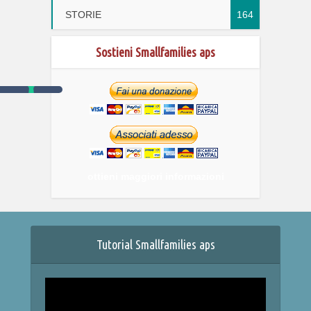
STORIE
164
Sostieni Smallfamilies aps
ottieni maggiori informazioni
Tutorial Smallfamilies aps