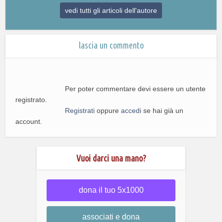
vedi tutti gli articoli dell'autore
lascia un commento
Per poter commentare devi essere un utente
registrato.
Registrati
oppure
accedi
se hai già un
account.
Vuoi darci una mano?
dona il tuo 5x1000
associati e dona