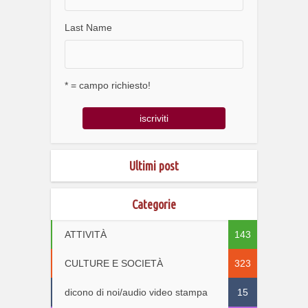
Last Name
* = campo richiesto!
Ultimi post
Categorie
ATTIVITÀ
143
CULTURE E SOCIETÀ
323
dicono di noi/audio video stampa
15