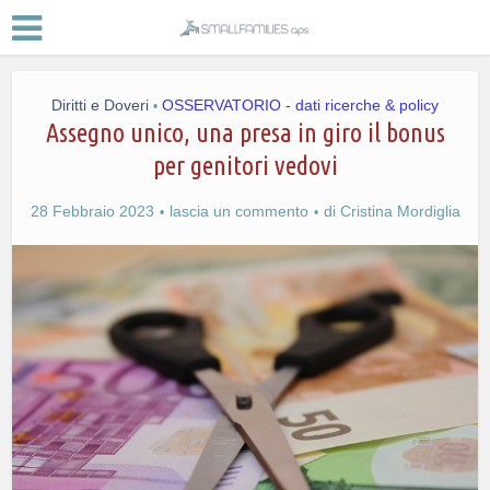
Diritti e Doveri
OSSERVATORIO - dati ricerche & policy
•
Assegno unico, una presa in giro il bonus
per genitori vedovi
28 Febbraio 2023
lascia un commento
di
Cristina Mordiglia