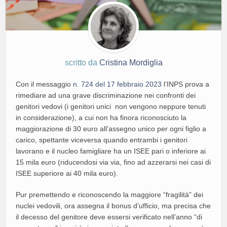
scritto da
Cristina Mordiglia
Con il messaggio
n. 724 del 17 febbraio 2023
l’INPS prova a
rimediare ad una grave discriminazione nei confronti dei
genitori vedovi (i genitori unici non vengono neppure tenuti
in considerazione), a cui non ha finora riconosciuto la
maggiorazione di 30 euro all’assegno unico per ogni figlio a
carico, spettante viceversa quando entrambi i genitori
lavorano e il nucleo famigliare ha un ISEE pari o inferiore ai
15 mila euro (riducendosi via via, fino ad azzerarsi nei casi di
ISEE superiore ai 40 mila euro).
Pur premettendo e riconoscendo la maggiore “fragilità” dei
nuclei vedovili, ora assegna il bonus d’ufficio, ma precisa che
il decesso del genitore deve essersi verificato nell’anno “di