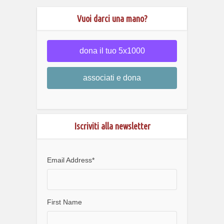
Vuoi darci una mano?
dona il tuo 5x1000
associati e dona
Iscriviti alla newsletter
Email Address
*
First Name