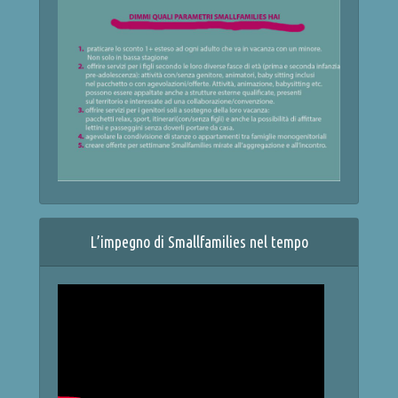
L’impegno di Smallfamilies nel tempo