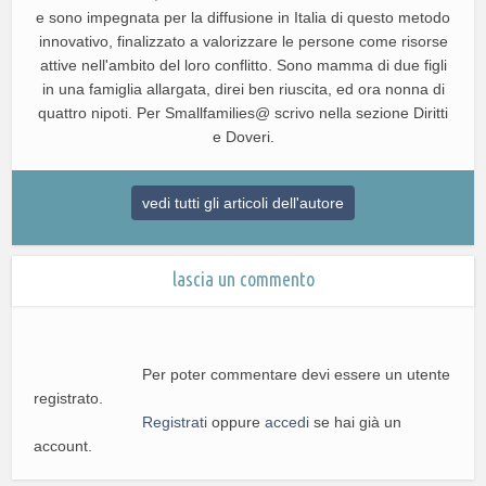
e sono impegnata per la diffusione in Italia di questo metodo
innovativo, finalizzato a valorizzare le persone come risorse
attive nell'ambito del loro conflitto. Sono mamma di due figli
in una famiglia allargata, direi ben riuscita, ed ora nonna di
quattro nipoti. Per Smallfamilies@ scrivo nella sezione Diritti
e Doveri.
vedi tutti gli articoli dell'autore
lascia un commento
Per poter commentare devi essere un utente
registrato.
Registrati
oppure
accedi
se hai già un
account.