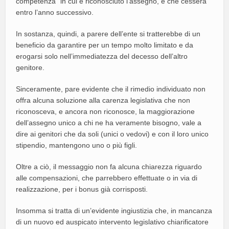
competenza” in cui è riconosciuto l’assegno, e che cesserà
entro l’anno successivo.
In sostanza, quindi, a parere dell’ente si tratterebbe di un
beneficio da garantire per un tempo molto limitato e da
erogarsi solo nell’immediatezza del decesso dell’altro
genitore.
Sinceramente, pare evidente che il rimedio individuato non
offra alcuna soluzione alla carenza legislativa che non
riconosceva, e ancora non riconosce, la maggiorazione
dell’assegno unico a chi ne ha veramente bisogno, vale a
dire ai genitori che da soli (unici o vedovi) e con il loro unico
stipendio, mantengono uno o più figli.
Oltre a ciò, il messaggio non fa alcuna chiarezza riguardo
alle compensazioni, che parrebbero effettuate o in via di
realizzazione, per i bonus già corrisposti.
Insomma si tratta di un’evidente ingiustizia che, in mancanza
di un nuovo ed auspicato intervento legislativo chiarificatore