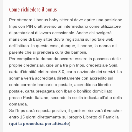
Come richiedere il bonus
Per ottenere il bonus baby sitter si deve aprire una posizione
Inps con PIN o attraverso un intermediario come utilizzatore
di prestazioni di lavoro occasionale. Anche chi svolgerà
mansione di baby sitter dovrà registrarsi sul portale web
dell’Istituto. In questo caso, dunque, il nonno, la nonna o il
parente che si prenderà cura dei bambini.
Per compilare la domanda occorre essere in possesso delle
proprie credenziali, cioè una tra pin Inps, credenziale Spid,
carta d’identità elettronica 3.0, carta nazionale dei servizi. La
somma verrà accreditata direttamente con accredito sul
conto corrente bancario o postale, accredito su libretto
postale, carta prepagata con Iban o bonifico domiciliato
presso Poste Italiane, secondo la scelta indicata all’atto della
domanda.
Se l’Inps darà risposta positiva, il genitore riceverà il voucher
entro 15 giorni direttamente sul proprio Libretto di Famiglia
(
qui la procedura per attivarlo
).