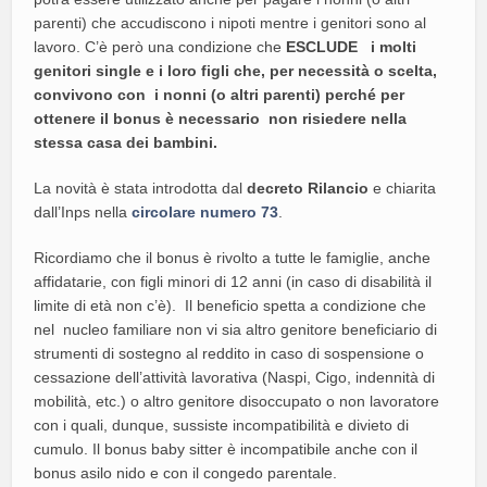
parenti) che accudiscono i nipoti mentre i genitori sono al
lavoro. C’è però una condizione che
ESCLUDE
i molti
genitori single e i loro figli che, per necessità o scelta,
convivono con i nonni (o altri parenti) perché per
ottenere il bonus è necessario non risiedere nella
stessa casa dei bambini.
La novità è stata introdotta dal
decreto Rilancio
e chiarita
dall’Inps nella
circolare numero 73
.
Ricordiamo che il bonus è rivolto a tutte le famiglie, anche
affidatarie, con figli minori di 12 anni (in caso di disabilità il
limite di età non c’è). Il beneficio spetta a condizione che
nel nucleo familiare non vi sia altro genitore beneficiario di
strumenti di sostegno al reddito in caso di sospensione o
cessazione dell’attività lavorativa (Naspi, Cigo, indennità di
mobilità, etc.) o altro genitore disoccupato o non lavoratore
con i quali, dunque, sussiste incompatibilità e divieto di
cumulo. Il bonus baby sitter è incompatibile anche con il
bonus asilo nido e con il congedo parentale.