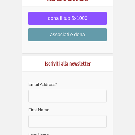
dona il tuo 5x1000
associati e dona
Iscriviti alla newsletter
Email Address
*
First Name
Last Name