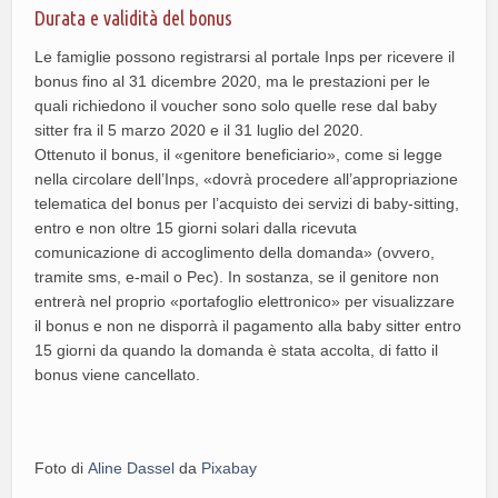
Durata e validità del bonus
Le famiglie possono registrarsi al portale Inps per ricevere il
bonus fino al 31 dicembre 2020, ma le prestazioni per le
quali richiedono il voucher sono solo quelle rese dal baby
sitter fra il 5 marzo 2020 e il 31 luglio del 2020.
Ottenuto il bonus, il «genitore beneficiario», come si legge
nella circolare dell’Inps, «dovrà procedere all’appropriazione
telematica del bonus per l’acquisto dei servizi di baby-sitting,
entro e non oltre 15 giorni solari dalla ricevuta
comunicazione di accoglimento della domanda» (ovvero,
tramite sms, e-mail o Pec). In sostanza, se il genitore non
entrerà nel proprio «portafoglio elettronico» per visualizzare
il bonus e non ne disporrà il pagamento alla baby sitter entro
15 giorni da quando la domanda è stata accolta, di fatto il
bonus viene cancellato.
Foto di
Aline Dassel
da
Pixabay