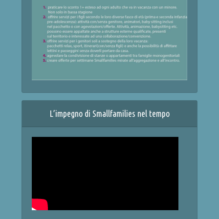
L’impegno di Smallfamilies nel tempo