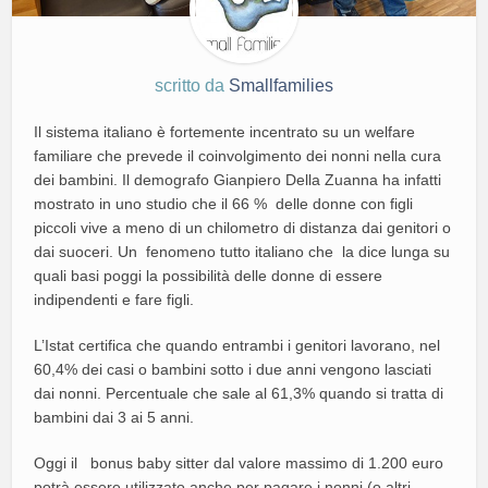
scritto da
Smallfamilies
Il sistema italiano è fortemente incentrato su un welfare
familiare che prevede il coinvolgimento dei nonni nella cura
dei bambini. Il demografo Gianpiero Della Zuanna ha infatti
mostrato in uno studio che il 66 % delle donne con figli
piccoli vive a meno di un chilometro di distanza dai genitori o
dai suoceri. Un fenomeno tutto italiano che la dice lunga su
quali basi poggi la possibilità delle donne di essere
indipendenti e fare figli.
L’Istat certifica che quando entrambi i genitori lavorano, nel
60,4% dei casi o bambini sotto i due anni vengono lasciati
dai nonni. Percentuale che sale al 61,3% quando si tratta di
bambini dai 3 ai 5 anni.
Oggi il bonus baby sitter dal valore massimo di 1.200 euro
potrà essere utilizzato anche per pagare i nonni (o altri