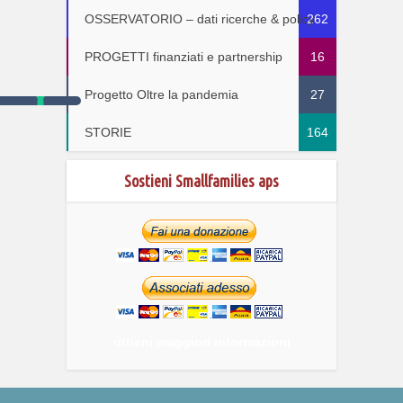
OSSERVATORIO – dati ricerche & policy
262
PROGETTI finanziati e partnership
16
Progetto Oltre la pandemia
27
STORIE
164
Sostieni Smallfamilies aps
ottieni maggiori informazioni