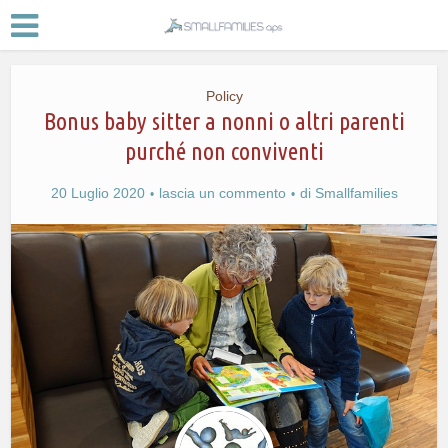
Policy
Bonus baby sitter a nonni o altri parenti
purché non conviventi
20 Luglio 2020
lascia un commento
di
Smallfamilies