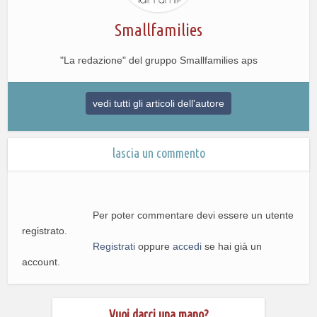
Smallfamilies
"La redazione" del gruppo Smallfamilies aps
vedi tutti gli articoli dell'autore
lascia un commento
Per poter commentare devi essere un utente
registrato.
Registrati
oppure
accedi
se hai già un
account.
Vuoi darci una mano?