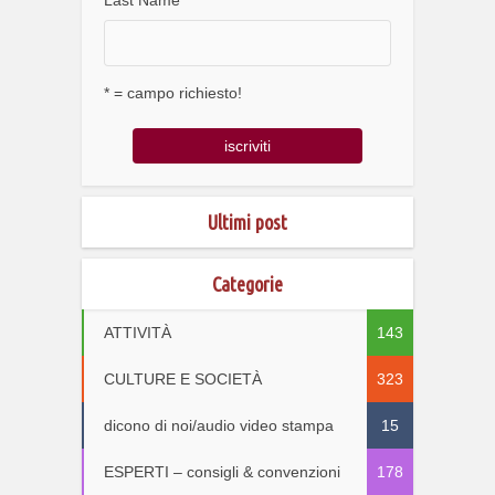
* = campo richiesto!
Ultimi post
Categorie
ATTIVITÀ
143
CULTURE E SOCIETÀ
323
dicono di noi/audio video stampa
15
ESPERTI – consigli & convenzioni
178