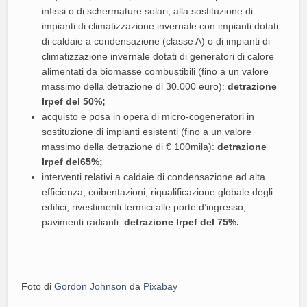
infissi o di schermature solari, alla sostituzione di
impianti di climatizzazione invernale con impianti dotati
di caldaie a condensazione (classe A) o di impianti di
climatizzazione invernale dotati di generatori di calore
alimentati da biomasse combustibili (fino a un valore
massimo della detrazione di 30.000 euro):
detrazione
Irpef del 50%;
acquisto e posa in opera di micro-cogeneratori in
sostituzione di impianti esistenti (fino a un valore
massimo della detrazione di € 100mila):
detrazione
Irpef del65%;
interventi relativi a caldaie di condensazione ad alta
efficienza, coibentazioni, riqualificazione globale degli
edifici, rivestimenti termici alle porte d’ingresso,
pavimenti radianti:
detrazione Irpef del 75%.
Foto di
Gordon Johnson
da
Pixabay