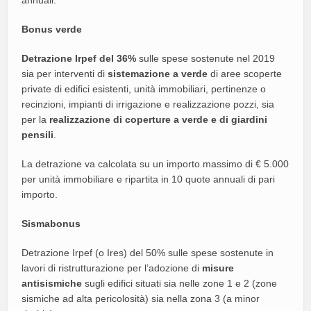
annuali.
Bonus verde
Detrazione Irpef del 36%
sulle spese sostenute nel 2019
sia per interventi di
sistemazione a verde
di aree scoperte
private di edifici esistenti, unità immobiliari, pertinenze o
recinzioni, impianti di irrigazione e realizzazione pozzi, sia
per la
realizzazione di coperture a verde e di giardini
pensili
.
La detrazione va calcolata su un importo massimo di € 5.000
per unità immobiliare e ripartita in 10 quote annuali di pari
importo.
Sismabonus
Detrazione Irpef (o Ires) del 50% sulle spese sostenute in
lavori di ristrutturazione per l’adozione di
misure
antisismiche
sugli edifici situati sia nelle zone 1 e 2 (zone
sismiche ad alta pericolosità) sia nella zona 3 (a minor