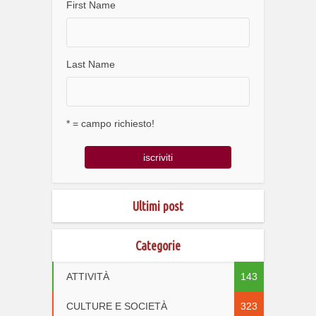
First Name
Last Name
* = campo richiesto!
Ultimi post
Categorie
ATTIVITÀ
143
CULTURE E SOCIETÀ
323