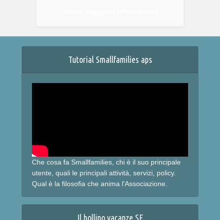
ottieni maggiori informazioni
Tutorial Smallfamilies aps
Che cosa fa Smallfamilies, chi è il suo principale
utente, quali le principali attività, servizi, policy.
Qual è la filosofia che anima l'Associazione.
Il bollino vacanze SF