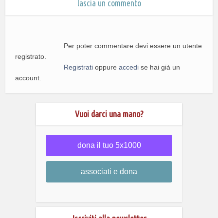
lascia un commento
Per poter commentare devi essere un utente
registrato.
Registrati
oppure
accedi
se hai già un
account.
Vuoi darci una mano?
dona il tuo 5x1000
associati e dona