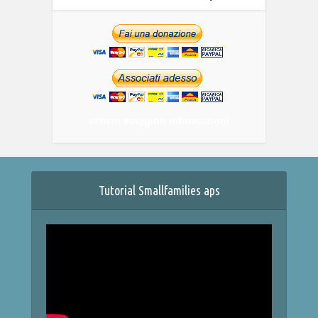
ottieni maggiori informazioni
Tutorial Smallfamilies aps