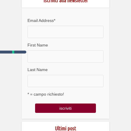
Iscriviti alla newsletter
Email Address
*
First Name
Last Name
* = campo richiesto!
Ultimi post