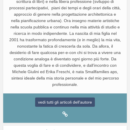
scrittura di libri) e nella libera professione (sviluppo di
processi partecipativi, piani dei tempi e degli orari della città,
approccio di genere nella progettazione architettonica e
nella pianificazione urbana). Ora insegno materie artistiche
nella scuola pubblica e continuo nella mia attività di studio e
ricerca in modo indipendente. La nascita di mia figlia nel
2001 ha trasformato profondamente (e in meglio) la mia vita,
nonostante la fatica di crescerla da sola. Da allora, il
desiderio di fare qualcosa per-e-con chi si trova a vivere una
condizione analoga è diventato ogni giorno più forte. Da
questa voglia di fare e di condividere, e dall’incontro con
Michele Giulini ed Erika Freschi, è nata Smallfamilies aps,
sintesi ideale della mia storia personale e del mio percorso
professionale.
vedi tutti gli articoli dell'autore