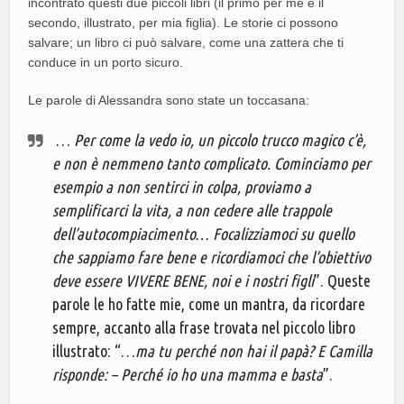
incontrato questi due piccoli libri (il primo per me e il
secondo, illustrato, per mia figlia). Le storie ci possono
salvare; un libro ci può salvare, come una zattera che ti
conduce in un porto sicuro.
Le parole di Alessandra sono state un toccasana:
…
Per come la vedo io, un piccolo trucco magico c’è,
e non è nemmeno tanto complicato. Cominciamo per
esempio a non sentirci in colpa, proviamo a
semplificarci la vita, a non cedere alle trappole
dell’autocompiacimento… Focalizziamoci su quello
che sappiamo fare bene e ricordiamoci che l’obiettivo
deve essere VIVERE BENE, noi e i nostri figli
”. Queste
parole le ho fatte mie, come un mantra, da ricordare
sempre, accanto alla frase trovata nel piccolo libro
illustrato: “…
ma tu perché non hai il papà? E Camilla
risponde: – Perché io ho una mamma e basta
”.