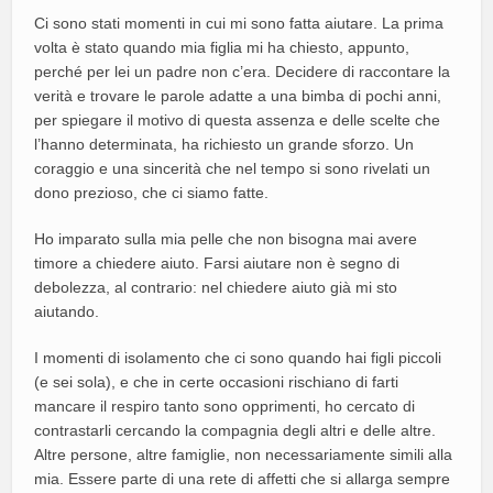
Ci sono stati momenti in cui mi sono fatta aiutare. La prima
volta è stato quando mia figlia mi ha chiesto, appunto,
perché per lei un padre non c’era. Decidere di raccontare la
verità e trovare le parole adatte a una bimba di pochi anni,
per spiegare il motivo di questa assenza e delle scelte che
l’hanno determinata, ha richiesto un grande sforzo. Un
coraggio e una sincerità che nel tempo si sono rivelati un
dono prezioso, che ci siamo fatte.
Ho imparato sulla mia pelle che non bisogna mai avere
timore a chiedere aiuto. Farsi aiutare non è segno di
debolezza, al contrario: nel chiedere aiuto già mi sto
aiutando.
I momenti di isolamento che ci sono quando hai figli piccoli
(e sei sola), e che in certe occasioni rischiano di farti
mancare il respiro tanto sono opprimenti, ho cercato di
contrastarli cercando la compagnia degli altri e delle altre.
Altre persone, altre famiglie, non necessariamente simili alla
mia. Essere parte di una rete di affetti che si allarga sempre