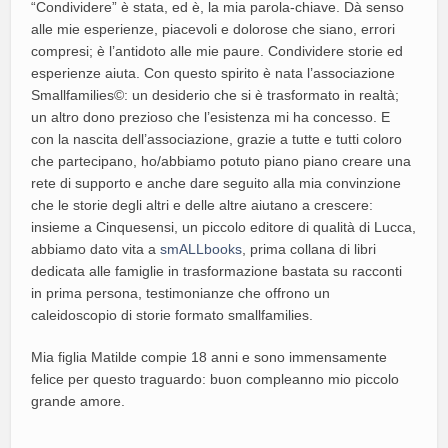
“Condividere” è stata, ed è, la mia parola-chiave. Dà senso
alle mie esperienze, piacevoli e dolorose che siano, errori
compresi; è l’antidoto alle mie paure. Condividere storie ed
esperienze aiuta. Con questo spirito è nata l’associazione
Smallfamilies©: un desiderio che si è trasformato in realtà;
un altro dono prezioso che l’esistenza mi ha concesso. E
con la nascita dell’associazione, grazie a tutte e tutti coloro
che partecipano, ho/abbiamo potuto piano piano creare una
rete di supporto e anche dare seguito alla mia convinzione
che le storie degli altri e delle altre aiutano a crescere:
insieme a Cinquesensi, un piccolo editore di qualità di Lucca,
abbiamo dato vita a
smALLbooks
, prima collana di libri
dedicata alle famiglie in trasformazione bastata su racconti
in prima persona, testimonianze che offrono un
caleidoscopio di storie formato smallfamilies.
Mia figlia Matilde compie 18 anni e sono immensamente
felice per questo traguardo: buon compleanno mio piccolo
grande amore.