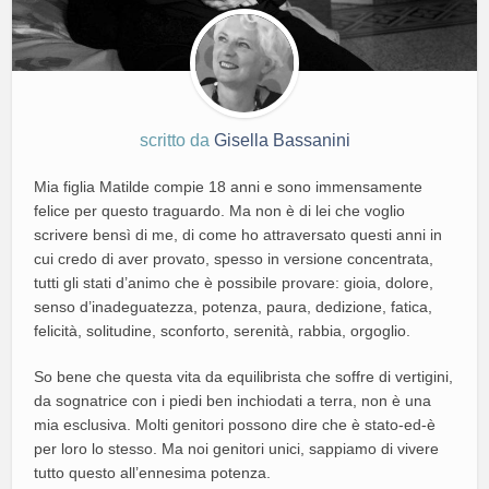
scritto da
Gisella Bassanini
Mia figlia Matilde compie 18 anni e sono immensamente
felice per questo traguardo. Ma non è di lei che voglio
scrivere bensì di me, di come ho attraversato questi anni in
cui credo di aver provato, spesso in versione concentrata,
tutti gli stati d’animo che è possibile provare: gioia, dolore,
senso d’inadeguatezza, potenza, paura, dedizione, fatica,
felicità, solitudine, sconforto, serenità, rabbia, orgoglio.
So bene che questa vita da equilibrista che soffre di vertigini,
da sognatrice con i piedi ben inchiodati a terra, non è una
mia esclusiva. Molti genitori possono dire che è stato-ed-è
per loro lo stesso. Ma noi genitori unici, sappiamo di vivere
tutto questo all’ennesima potenza.