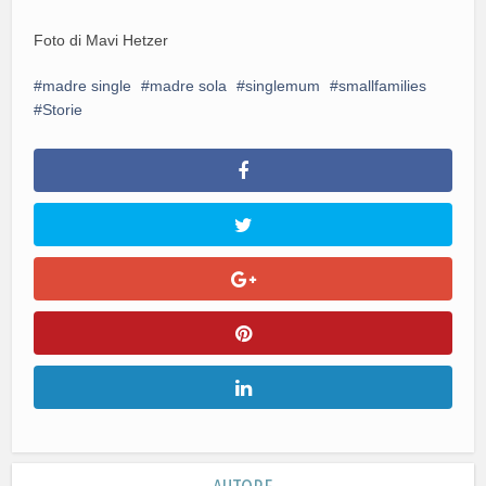
Foto di Mavi Hetzer
madre single
madre sola
singlemum
smallfamilies
Storie