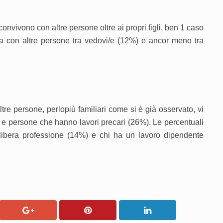
 convivono con altre persone oltre ai propri figli, ben 1 caso
a con altre persone tra vedovi/e (12%) e ancor meno tra
ltre persone, perlopiù familiari come si è già osservato, vi
 e persone che hanno lavori precari (26%). Le percentuali
 libera professione (14%) e chi ha un lavoro dipendente