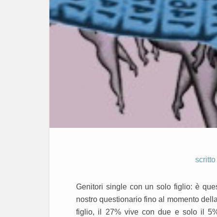
scritt
Genitori single con un solo figlio: è que
nostro questionario fino al momento dell
figlio, il 27% vive con due e solo il 5%