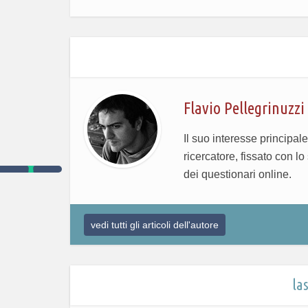
Flavio Pellegrinuzzi
Il suo interesse principale
ricercatore, fissato con l
dei questionari online.
vedi tutti gli articoli dell'autore
la