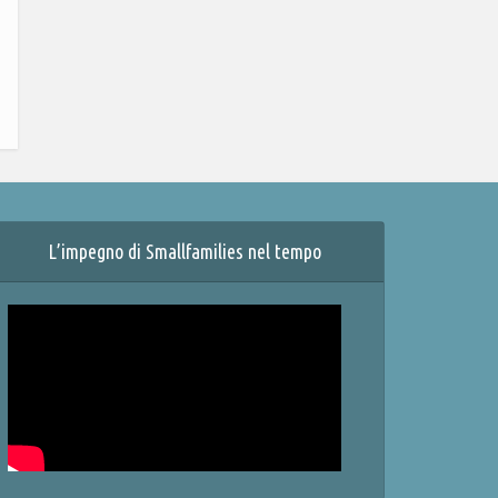
L’impegno di Smallfamilies nel tempo