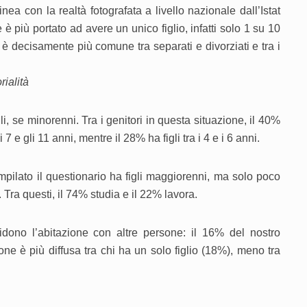
nea con la realtà fotografata a livello nazionale dall’Istat
è più portato ad avere un unico figlio, infatti solo 1 su 10
i è decisamente più comune tra separati e divorziati e tra i
rialità
gli, se minorenni. Tra i genitori in questa situazione, il 40%
7 e gli 11 anni, mentre il 28% ha figli tra i 4 e i 6 anni.
pilato il questionario ha figli maggiorenni, ma solo poco
 Tra questi, il 74% studia e il 22% lavora.
idono l’abitazione con altre persone: il 16% del nostro
e è più diffusa tra chi ha un solo figlio (18%), meno tra