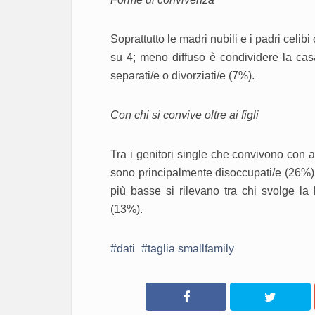
Soprattutto le madri nubili e i padri celibi
su 4; meno diffuso è condividere la cas
separati/e o divorziati/e (7%).
Con chi si convive oltre ai figli
Tra i genitori single che convivono con a
sono principalmente disoccupati/e (26%)
più basse si rilevano tra chi svolge la
(13%).
dati
taglia smallfamily