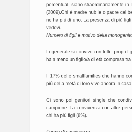
percentuali siano straordinariamente in li
(2009).Chi è madre nubile o padre celibe 
ne ha più di uno. La presenza di più figl
vedovi.
Numero di figli e motivo della monogenito
In generale si convive con tutti i propri fi
ha almeno un figlio/a di età compresa tra i 
Il 17% delle smallfamilies che hanno com
più della metà di loro vive ancora in casa.
Ci sono poi genitori single che condiv
campione. La convivenza con altre person
chi ha più figli (8%).
Forme di convivenza