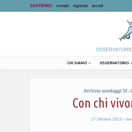
SOSTIENICI
contatti
registrati
accedi
OSSERVATORIO 
CHI SIAMO
OSSERVATORIO
Archivio sondaggi Sf
•
Con chi vivo
17 Ottobre 2013
la