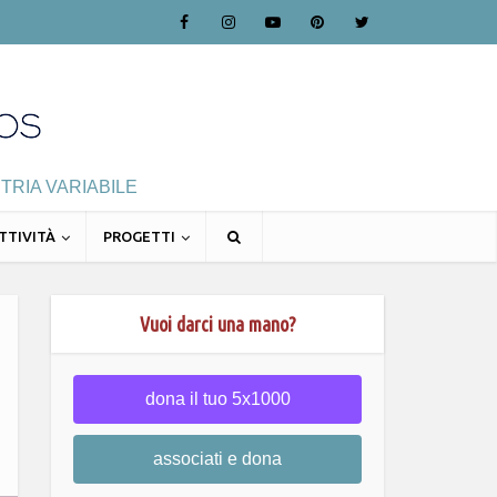
TRIA VARIABILE
TTIVITÀ
PROGETTI
Vuoi darci una mano?
dona il tuo 5x1000
associati e dona