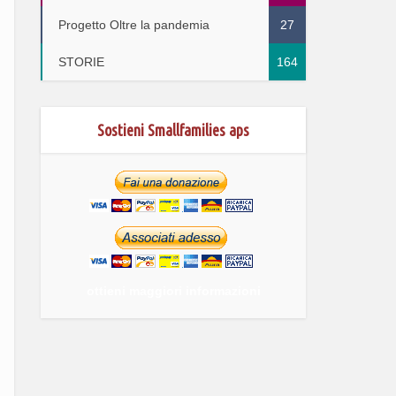
Progetto Oltre la pandemia
27
STORIE
164
Sostieni Smallfamilies aps
ottieni maggiori informazioni