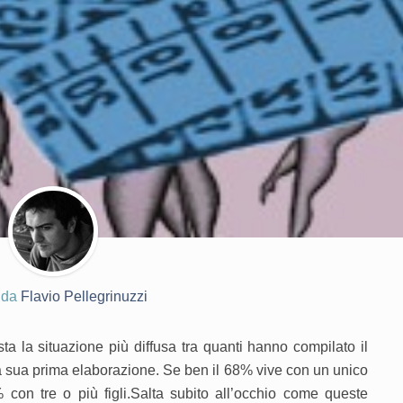
o da
Flavio Pellegrinuzzi
sta la situazione più diffusa tra quanti hanno compilato il
a sua prima elaborazione. Se ben il 68% vive con un unico
 con tre o più figli.
Salta subito all’occhio come queste