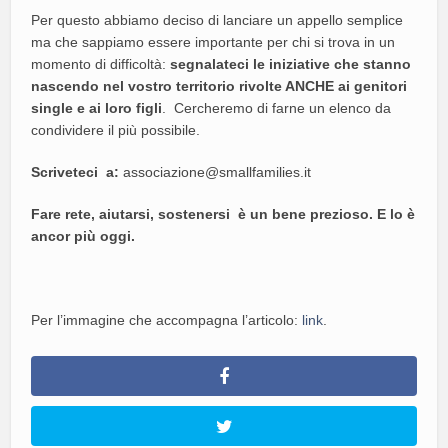
Per questo abbiamo deciso di lanciare un appello semplice
ma che sappiamo essere importante per chi si trova in un
momento di difficoltà:
segnalateci le iniziative che stanno
nascendo nel vostro territorio rivolte ANCHE ai genitori
single e ai loro figli
. Cercheremo di farne un elenco da
condividere il più possibile.
Scriveteci a:
associazione@smallfamilies.it
Fare rete, aiutarsi, sostenersi è un bene prezioso. E lo è
ancor più oggi.
Per l’immagine che accompagna l’articolo:
link
.