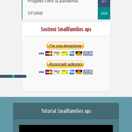
Progetto Oltre la pandemia
27
STORIE
164
Sostieni Smallfamilies aps
ottieni maggiori informazioni
Tutorial Smallfamilies aps