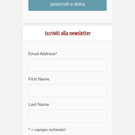
associati e dona
Iscriviti alla newsletter
Email Address
*
First Name
Last Name
* = campo richiesto!