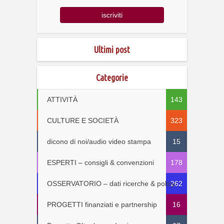
Ultimi post
Categorie
ATTIVITÀ
143
CULTURE E SOCIETÀ
323
dicono di noi/audio video stampa
15
ESPERTI – consigli & convenzioni
178
OSSERVATORIO – dati ricerche & policy
262
PROGETTI finanziati e partnership
16