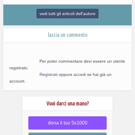
vedi tutti gli articoli dell'autore
lascia un commento
Per poter commentare devi essere un utente
registrato.
Registrati
oppure
accedi
se hai già un
account.
Vuoi darci una mano?
dona il tuo 5x1000