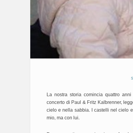
s
La nostra storia comincia quattro ann
concerto di Paul & Fritz Kalbrenner, leg
cielo e nella sabbia. I castelli nel ciel
mio, ma con lui.