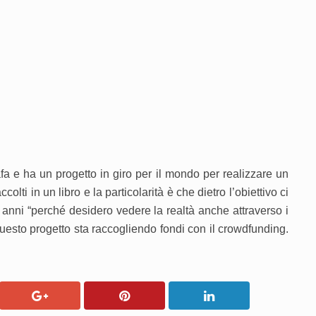
fa e ha un progetto in giro per il mondo per realizzare un
ccolti in un libro e la particolarità è che dietro l’obiettivo ci
 anni “perché desidero vedere la realtà anche attraverso i
questo progetto sta raccogliendo fondi con il crowdfunding.