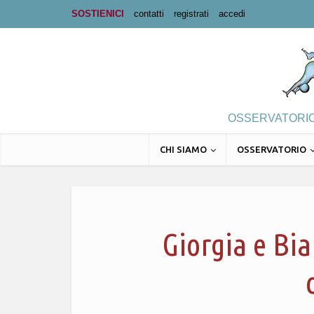
SOSTIENICI
contatti
registrati
accedi
OSSERVATORIO 
CHI SIAMO
OSSERVATORIO
Giorgia e Bi