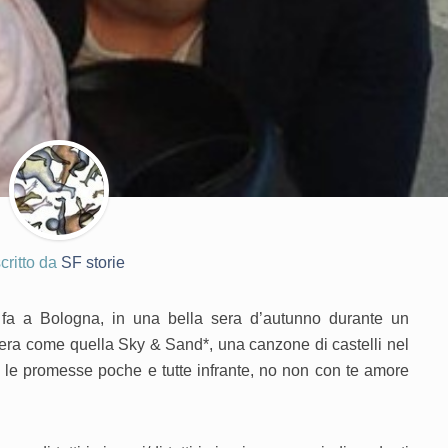
critto da
SF storie
i fa a Bologna, in una bella sera d’autunno durante un
gera come quella Sky & Sand*, una canzone di castelli nel
o e le promesse poche e tutte infrante, no non con te amore