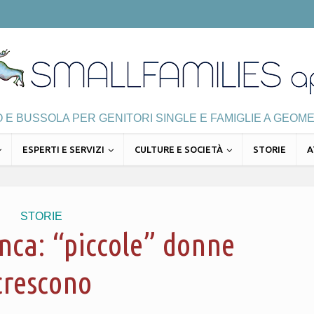
E BUSSOLA PER GENITORI SINGLE E FAMIGLIE A GEOME
ESPERTI E SERVIZI
CULTURE E SOCIETÀ
STORIE
A
STORIE
anca: “piccole” donne
crescono