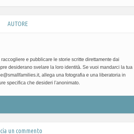
AUTORE
 raccogliere e pubblicare le storie scritte direttamente dai
pre desiderano svelare la loro identità. Se vuoi mandarci la tua
ne@smallfamilies.it, allega una fotografia e una liberatoria in
ure specifica che desideri l'anonimato.
scia un commento