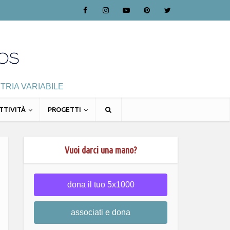
TRIA VARIABILE
TTIVITÀ
PROGETTI
Vuoi darci una mano?
dona il tuo 5x1000
associati e dona