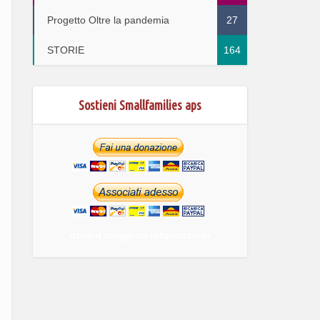
Progetto Oltre la pandemia
27
STORIE
164
Sostieni Smallfamilies aps
ottieni maggiori informazioni