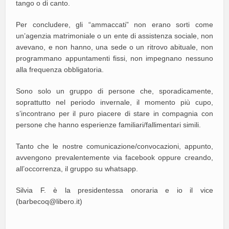
tango o di canto.
Per concludere, gli “ammaccati” non erano sorti come
un’agenzia matrimoniale o un ente di assistenza sociale, non
avevano, e non hanno, una sede o un ritrovo abituale, non
programmano appuntamenti fissi, non impegnano nessuno
alla frequenza obbligatoria.
Sono solo un gruppo di persone che, sporadicamente,
soprattutto nel periodo invernale, il momento più cupo,
s’incontrano per il puro piacere di stare in compagnia con
persone che hanno esperienze familiari/fallimentari simili.
Tanto che le nostre comunicazione/convocazioni, appunto,
avvengono prevalentemente via facebook oppure creando,
all’occorrenza, il gruppo su whatsapp.
Silvia F. è la presidentessa onoraria e io il vice
(barbecoq@libero.it)