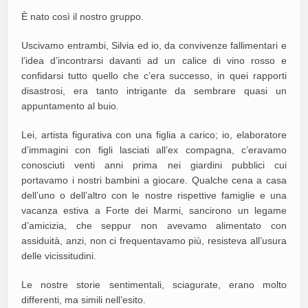
È nato così il nostro gruppo.
Uscivamo entrambi, Silvia ed io, da convivenze fallimentari e
l’idea d’incontrarsi davanti ad un calice di vino rosso e
confidarsi tutto quello che c’era successo, in quei rapporti
disastrosi, era tanto intrigante da sembrare quasi un
appuntamento al buio.
Lei, artista figurativa con una figlia a carico; io, elaboratore
d’immagini con figli lasciati all’ex compagna, c’eravamo
conosciuti venti anni prima nei giardini pubblici cui
portavamo i nostri bambini a giocare. Qualche cena a casa
dell’uno o dell’altro con le nostre rispettive famiglie e una
vacanza estiva a Forte dei Marmi, sancirono un legame
d’amicizia, che seppur non avevamo alimentato con
assiduità, anzi, non ci frequentavamo più, resisteva all’usura
delle vicissitudini.
Le nostre storie sentimentali, sciagurate, erano molto
differenti, ma simili nell’esito.