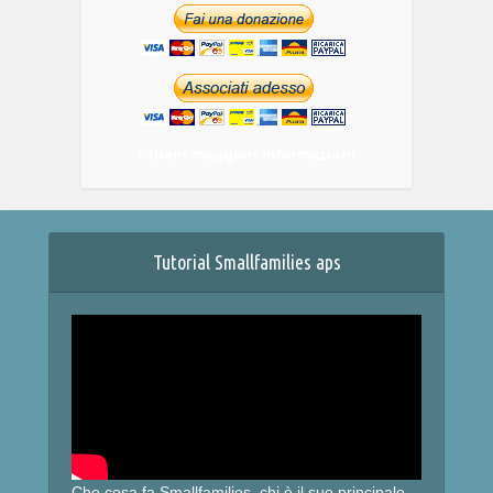
ottieni maggiori informazioni
Tutorial Smallfamilies aps
Che cosa fa Smallfamilies, chi è il suo principale