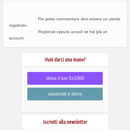
Per poter commentare devi essere un utente
registrato.
Registrati
oppure
accedi
se hai già un
account.
Vuoi darci una mano?
dona il tuo 5x1000
associati e dona
Iscriviti alla newsletter