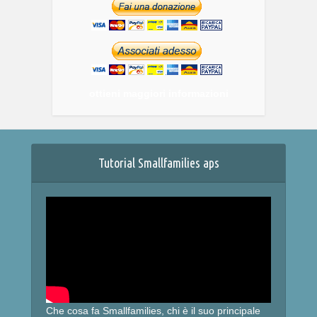
ottieni maggiori informazioni
Tutorial Smallfamilies aps
Che cosa fa Smallfamilies, chi è il suo principale