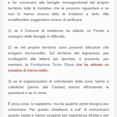
e far conoscere alle famiglie monogenitoriali del proprio
territorio tutte le iniziative che le possono riguardare e se
non lo hanno ancora fatto le invitiamo a farlo. Alle
smallfamilies suggeriamo invece di verificare:
1) se il Comune di residenza ha istituito un Fondo a
sostegno delle famiglie in difficoltà;
2) se nel proprio territorio sono presenti istituzioni che
erogano microcredito. Sul territorio del legnanese, per
ricollegarmi alla lettera qui riportata, è presente, per
esempio, la
Fondazione Ticino Olona
che ha attivato un
iniziative di microcredito;
3) se le organizzazioni di volontariato della zona, laiche e
cattoliche (penso alla Caritas) stanno affrontando la
questione e se sì come.
È poca cosa, lo sappiamo, ma da qualche parte bisogna pur
cominciare. Per questo chiediamo a tutt* di comunicarci
quanto esiste e hanno scoperto per esperienza diretta o per