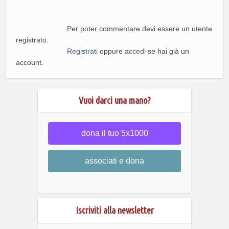
Per poter commentare devi essere un utente
registrato.
Registrati
oppure
accedi
se hai già un
account.
Vuoi darci una mano?
dona il tuo 5x1000
associati e dona
Iscriviti alla newsletter