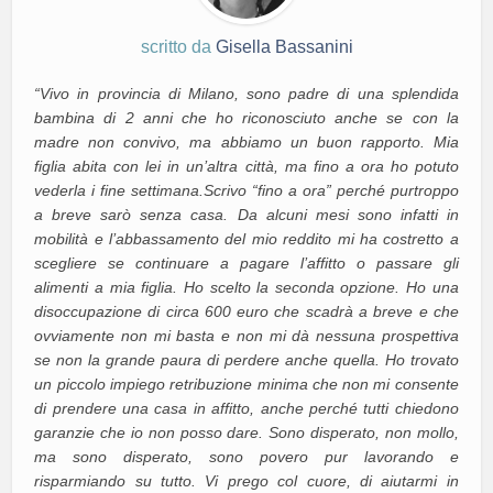
scritto da
Gisella Bassanini
“Vivo in provincia di Milano, sono padre di una splendida
bambina di 2 anni che ho riconosciuto anche se con la
madre non convivo, ma abbiamo un buon rapporto. Mia
figlia abita con lei in un’altra città, ma fino a ora ho potuto
vederla i fine settimana.
Scrivo “fino a ora” perché purtroppo
a breve sarò senza casa. Da alcuni mesi sono infatti in
mobilità e l’abbassamento del mio reddito mi ha costretto a
scegliere se continuare a pagare l’affitto o passare gli
alimenti a mia figlia. Ho scelto la seconda opzione. Ho una
disoccupazione di circa 600 euro che scadrà a breve e che
ovviamente non mi basta e non mi dà nessuna prospettiva
se non la grande paura di perdere anche quella.
Ho trovato
un piccolo impiego retribuzione minima che non mi consente
di prendere una casa in affitto, anche perché tutti chiedono
garanzie che io non posso dare. Sono disperato, non mollo,
ma sono disperato, sono povero pur lavorando e
risparmiando su tutto. Vi prego col cuore, di aiutarmi in