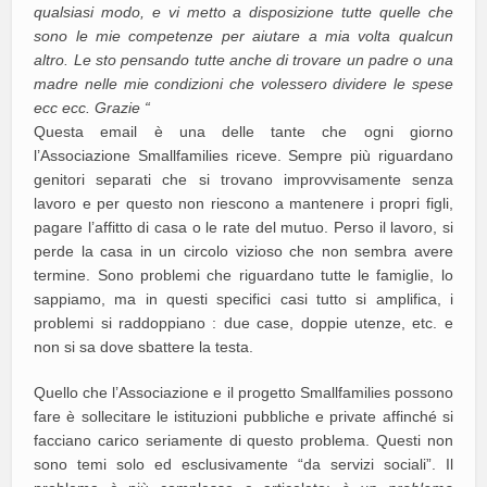
qualsiasi modo, e vi metto a disposizione tutte quelle che
sono le mie competenze per aiutare a mia volta qualcun
altro. Le sto pensando tutte anche di trovare un padre o una
madre nelle mie condizioni che volessero dividere le spese
ecc ecc. Grazie “
Questa email è una delle tante che ogni giorno
l’Associazione Smallfamilies riceve. Sempre più riguardano
genitori separati che si trovano improvvisamente senza
lavoro e per questo non riescono a mantenere i propri figli,
pagare l’affitto di casa o le rate del mutuo. Perso il lavoro, si
perde la casa in un circolo vizioso che non sembra avere
termine. Sono problemi che riguardano tutte le famiglie, lo
sappiamo, ma in questi specifici casi tutto si amplifica, i
problemi si raddoppiano : due case, doppie utenze, etc. e
non si sa dove sbattere la testa.
Quello che l’Associazione e il progetto Smallfamilies possono
fare è sollecitare le istituzioni pubbliche e private affinché si
facciano carico seriamente di questo problema. Questi non
sono temi solo ed esclusivamente “da servizi sociali”. Il