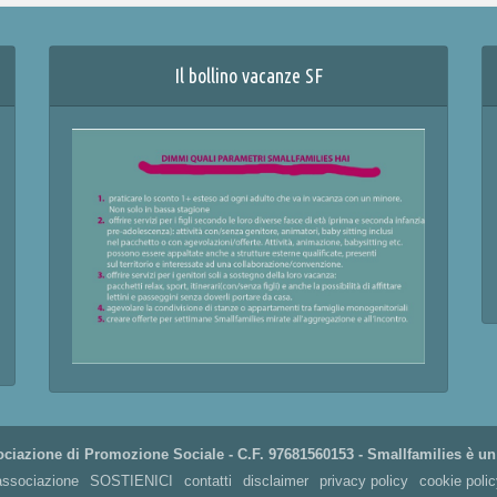
Il bollino vacanze SF
ciazione di Promozione Sociale - C.F. 97681560153 - Smallfamilies è un
associazione
SOSTIENICI
contatti
disclaimer
privacy policy
cookie polic