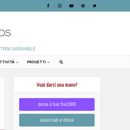
TRIA VARIABILE
TTIVITÀ
PROGETTI
Vuoi darci una mano?
dona il tuo 5x1000
associati e dona