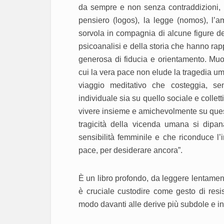
da sempre e non senza contraddizioni, p
pensiero (logos), la legge (nomos), l’am
sorvola in compagnia di alcune figure dell
psicoanalisi e della storia che hanno rap
generosa di fiducia e orientamento. Mu
cui la vera pace non elude la tragedia um
viaggio meditativo che costeggia, senz
individuale sia su quello sociale e collet
vivere insieme e amichevolmente su quest
tragicità della vicenda umana si dipana 
sensibilità femminile e che riconduce l’i
pace, per desiderare ancora”.
È un libro profondo, da leggere lentament
è cruciale custodire come gesto di resi
modo davanti alle derive più subdole e in