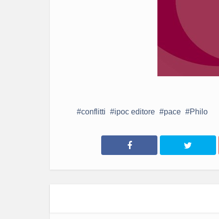
conflitti
ipoc editore
pace
Philo