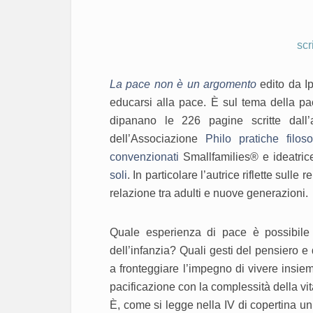
scr
La pace non è un argomento
edito da I
educarsi alla pace. È sul tema della pa
dipanano le 226 pagine scritte dall’
dell’Associazione
Philo pratiche filoso
convenzionati
Smallfamilies® e ideatric
soli
. In particolare l’autrice riflette sull
relazione tra adulti e nuove generazioni.
Quale esperienza di pace è possibile co
dell’infanzia? Quali gesti del pensiero
a fronteggiare l’impegno di vivere ins
pacificazione con la complessità della vi
È, come si legge nella IV di copertina un