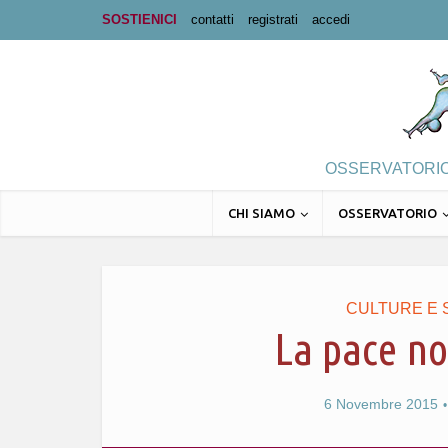
SOSTIENICI
contatti
registrati
accedi
OSSERVATORIO 
CHI SIAMO
OSSERVATORIO
CULTURE E 
La pace n
6 Novembre 2015