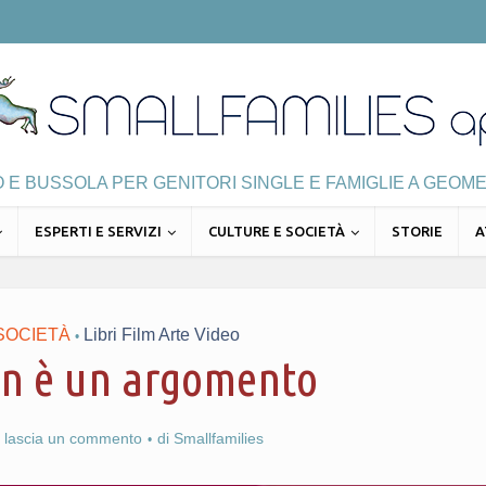
E BUSSOLA PER GENITORI SINGLE E FAMIGLIE A GEOME
ESPERTI E SERVIZI
CULTURE E SOCIETÀ
STORIE
A
SOCIETÀ
Libri Film Arte Video
•
on è un argomento
lascia un commento
di
Smallfamilies