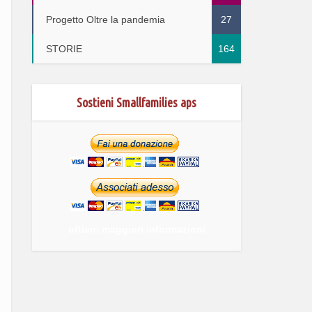
Progetto Oltre la pandemia
27
STORIE
164
Sostieni Smallfamilies aps
ottieni maggiori informazioni