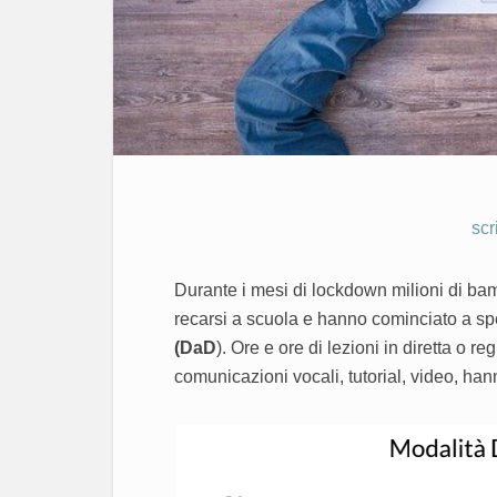
scr
Durante i mesi di lockdown milioni di bam
recarsi a scuola e hanno cominciato a sp
(DaD
). Ore e ore di lezioni in diretta o re
comunicazioni vocali, tutorial, video, hann