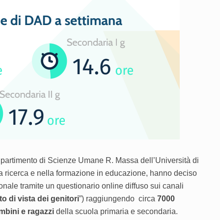
 Dipartimento di Scienze Umane R. Massa dell’Università di
a ricerca e nella formazione in educazione, hanno deciso
ale tramite un questionario online diffuso sui canali
 di vista dei genitori
”) raggiungendo circa
7000
ambini e ragazzi
della scuola primaria e secondaria.