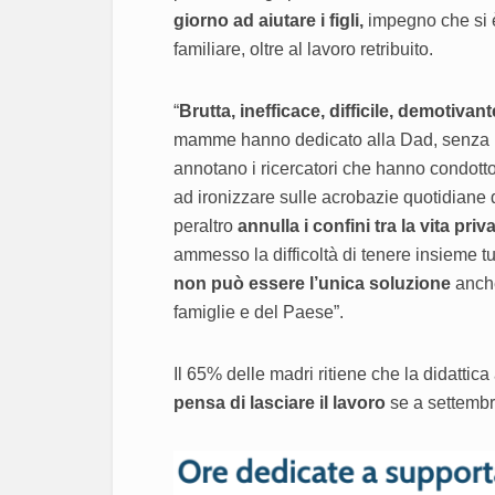
giorno ad aiutare i figli,
impegno che si è
familiare, oltre al lavoro retribuito.
“
Brutta, inefficace, difficile, demotivan
mamme hanno dedicato alla Dad, senza mai 
annotano i ricercatori che hanno condotto
ad
ironizzare sulle acrobazie quotidiane 
peraltro
annulla i confini tra la vita pr
ammesso la difficoltà di tenere insieme tu
non può essere l’unica soluzione
anche
famiglie e del Paese”.
Il 65% delle madri ritiene che la didattic
pensa di lasciare il lavoro
se a settembre