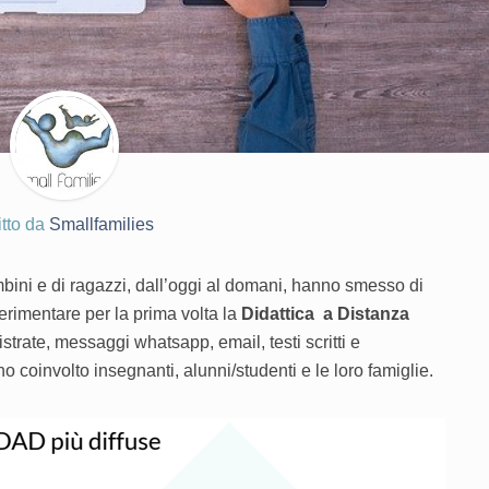
itto da
Smallfamilies
bini e di ragazzi, dall’oggi al domani, hanno smesso di
erimentare per la prima volta la
Didattica a Distanza
gistrate, messaggi whatsapp, email, testi scritti e
o coinvolto insegnanti, alunni/studenti e le loro famiglie.