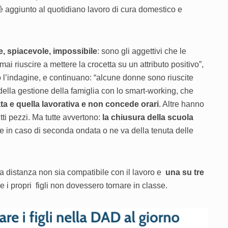
 aggiunto al quotidiano lavoro di cura domestico e
te, spiacevole, impossibile
: sono gli aggettivi che le
riuscire a mettere la crocetta su un attributo positivo”,
 l’indagine, e continuano: “alcune donne sono riuscite
della gestione della famiglia con lo smart-working, che
ivata e quella lavorativa e non concede orari
. Altre hanno
tti pezzi. Ma tutte avvertono:
la chiusura della scuola
 in caso di seconda ondata o ne va della tenuta delle
a a distanza non sia compatibile con il lavoro e
una su tre
 i propri figli non dovessero tornare in classe.