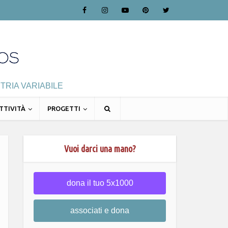
TRIA VARIABILE
TTIVITÀ
PROGETTI
Vuoi darci una mano?
dona il tuo 5x1000
associati e dona