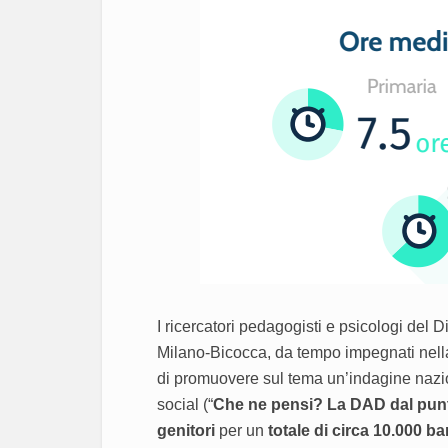
I ricercatori pedagogisti e psicologi del
Milano-Bicocca, da tempo impegnati nell
di promuovere sul tema un’indagine nazion
social (“
Che ne pensi? La DAD dal punto
genitori
per un
totale di circa 10.000 b