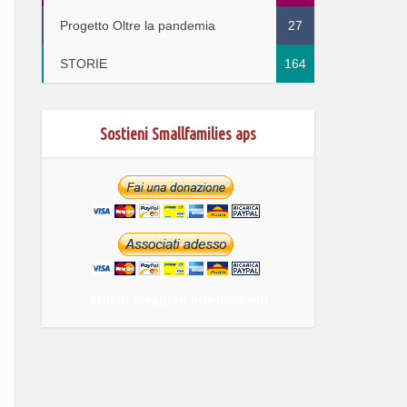
Progetto Oltre la pandemia
27
STORIE
164
Sostieni Smallfamilies aps
ottieni maggiori informazioni