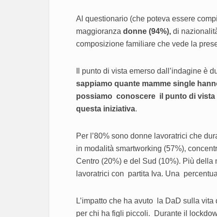
Al questionario (che poteva essere compi
maggioranza
donne (94%),
di nazionalit
composizione familiare che vede la prese
Il punto di vista emerso dall’indagine è
sappiamo quante mamme single hanno
possiamo conoscere il punto di vista 
questa iniziativa
.
Per l’80% sono donne lavoratrici che dur
in modalità smartworking (57%), concentr
Centro (20%) e del Sud (10%). Più della 
lavoratrici con partita Iva. Una percentua
L’impatto che ha avuto la DaD sulla vita
per chi ha figli piccoli. Durante il lockd