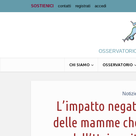
SOSTIENICI
contatti
registrati
accedi
OSSERVATORIO 
CHI SIAMO
OSSERVATORIO
Notizi
L’impatto negat
delle mamme che