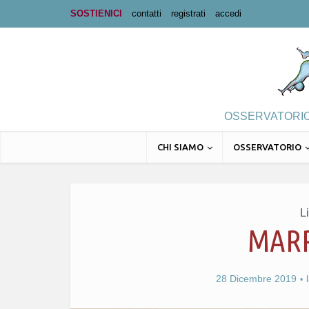
SOSTIENICI
contatti
registrati
accedi
OSSERVATORIO 
CHI SIAMO
OSSERVATORIO
L
MARR
28 Dicembre 2019