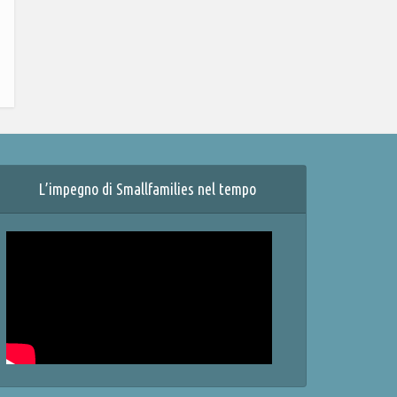
L’impegno di Smallfamilies nel tempo