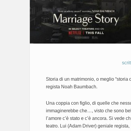
scri
Storia di un matrimonio, o meglio “storia d’
regista Noah Baumbach.
Una coppia con figlio, di quelle che ne
immaginerebbe che…, visto che sono belli, 
l’amore c’è stato e c’è ancora. Si vede 
teatro. Lui (Adam Driver) geniale regista,