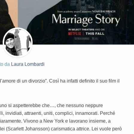
tto da
Laura Lombardi
amore di un divorzio”. Così ha infatti definito il suo film il
ssuno si aspetterebbe che…, che nessuno neppure
invidiati, attraenti, uniti, complici, innamorati. Perché
chiaramente. Vivono a New York e lavorano insieme, a
 lei (Scarlett Johansson) carismatica attrice. Lei vuole però