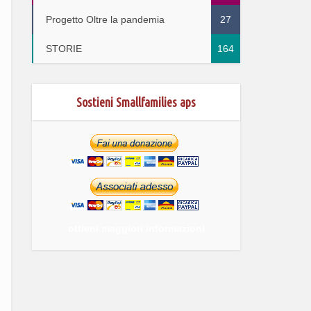
Progetto Oltre la pandemia
27
STORIE
164
Sostieni Smallfamilies aps
ottieni maggiori informazioni