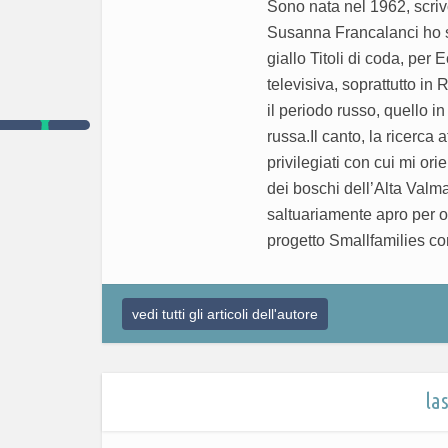
Sono nata nel 1962, scriv
Susanna Francalanci ho scri
giallo Titoli di coda, per 
televisiva, soprattutto in
il periodo russo, quello i
russa.Il canto, la ricerca a
privilegiati con cui mi or
dei boschi dell’Alta Valm
saltuariamente apro per osp
progetto Smallfamilies c
vedi tutti gli articoli dell'autore
la