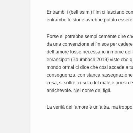
Entrambi i (bellissimi) film ci lasciano con
entrambe le storie avrebbe potuto essere 
Forse si potrebbe semplicemente dire che,
da una convenzione si finisce per cadere i
dell’amore fosse necessario in nome dell
emancipati (Baumbach 2019) visto che qui
mondo ormai ci dice che così accade a tut
conseguenza, con stanca rassegnazione. C
cosa, si soffre, ci si fa del male e poi si 
amichevole. Nel nome dei figli.
La verità dell’amore è un’altra, ma tropp