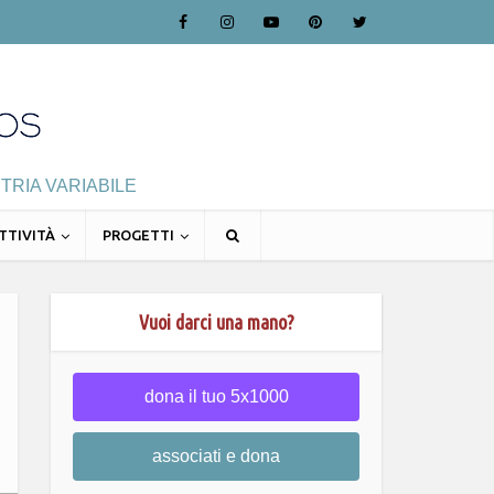
TRIA VARIABILE
TTIVITÀ
PROGETTI
Vuoi darci una mano?
dona il tuo 5x1000
associati e dona