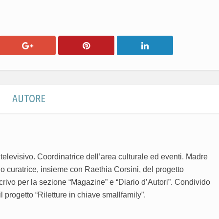
AUTORE
 televisivo. Coordinatrice dell’area culturale ed eventi. Madre
no curatrice, insieme con Raethia Corsini, del progetto
crivo per la sezione “Magazine” e “Diario d’Autori”. Condivido
progetto “Riletture in chiave smallfamily”.