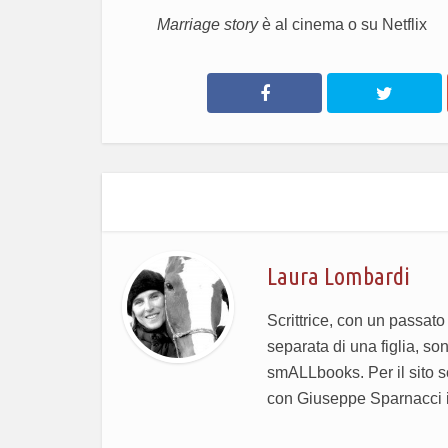
Marriage story
è al cinema o su Netflix
Laura Lombardi
Scrittrice, con un passato
separata di una figlia, so
smALLbooks. Per il sito s
con Giuseppe Sparnacci il 