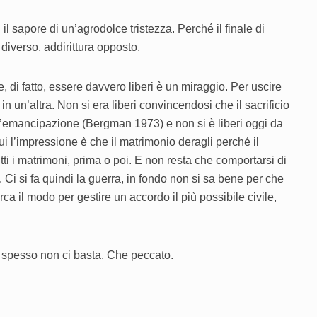
 il sapore di un’agrodolce tristezza. Perché il finale di
diverso, addirittura opposto.
 di fatto, essere davvero liberi è un miraggio. Per uscire
n un’altra. Non si era liberi convincendosi che il sacrificio
’emancipazione (Bergman 1973) e non si è liberi oggi da
 l’impressione è che il matrimonio deragli perché il
ti i matrimoni, prima o poi. E non resta che comportarsi di
i si fa quindi la guerra, in fondo non si sa bene per che
cerca il modo per gestire un accordo il più possibile civile,
o spesso non ci basta. Che peccato.