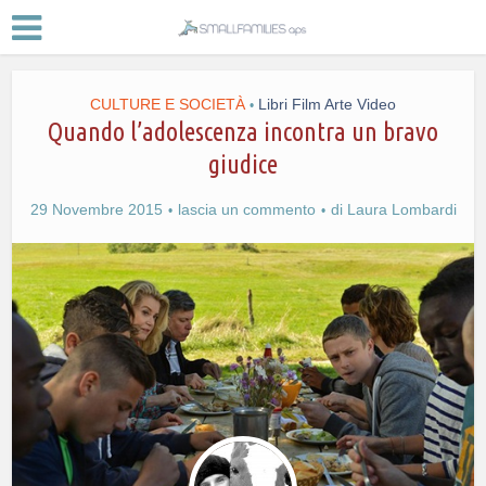
CULTURE E SOCIETÀ
Libri Film Arte Video
•
Quando l’adolescenza incontra un bravo
giudice
29 Novembre 2015
lascia un commento
di
Laura Lombardi