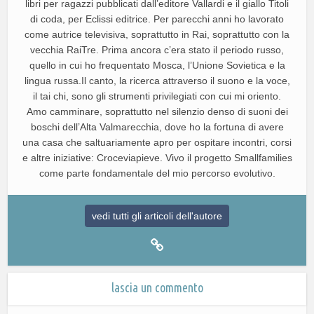
libri per ragazzi pubblicati dall’editore Vallardi e il giallo Titoli
di coda, per Eclissi editrice. Per parecchi anni ho lavorato
come autrice televisiva, soprattutto in Rai, soprattutto con la
vecchia RaiTre. Prima ancora c’era stato il periodo russo,
quello in cui ho frequentato Mosca, l’Unione Sovietica e la
lingua russa.Il canto, la ricerca attraverso il suono e la voce,
il tai chi, sono gli strumenti privilegiati con cui mi oriento.
Amo camminare, soprattutto nel silenzio denso di suoni dei
boschi dell’Alta Valmarecchia, dove ho la fortuna di avere
una casa che saltuariamente apro per ospitare incontri, corsi
e altre iniziative: Croceviapieve. Vivo il progetto Smallfamilies
come parte fondamentale del mio percorso evolutivo.
vedi tutti gli articoli dell'autore
lascia un commento