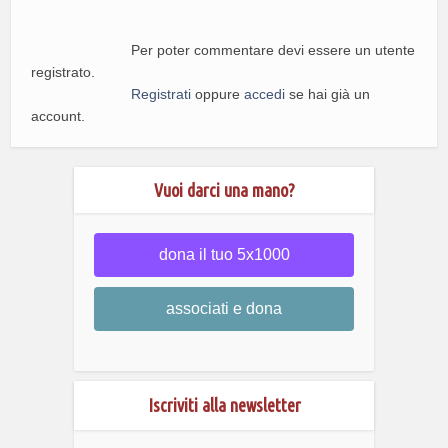
Per poter commentare devi essere un utente
registrato.
Registrati
oppure
accedi
se hai già un
account.
Vuoi darci una mano?
dona il tuo 5x1000
associati e dona
Iscriviti alla newsletter