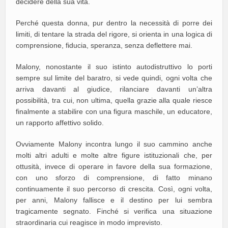
decidere della sua vita.
Perché questa donna, pur dentro la necessità di porre dei
limiti, di tentare la strada del rigore, si orienta in una logica di
comprensione, fiducia, speranza, senza deflettere mai.
Malony, nonostante il suo istinto autodistruttivo lo porti
sempre sul limite del baratro, si vede quindi, ogni volta che
arriva davanti al giudice, rilanciare davanti un’altra
possibilità, tra cui, non ultima, quella grazie alla quale riesce
finalmente a stabilire con una figura maschile, un educatore,
un rapporto affettivo solido.
Ovviamente Malony incontra lungo il suo cammino anche
molti altri adulti e molte altre figure istituzionali che, per
ottusità, invece di operare in favore della sua formazione,
con uno sforzo di comprensione, di fatto minano
continuamente il suo percorso di crescita. Così, ogni volta,
per anni, Malony fallisce e il destino per lui sembra
tragicamente segnato. Finché si verifica una situazione
straordinaria cui reagisce in modo imprevisto.