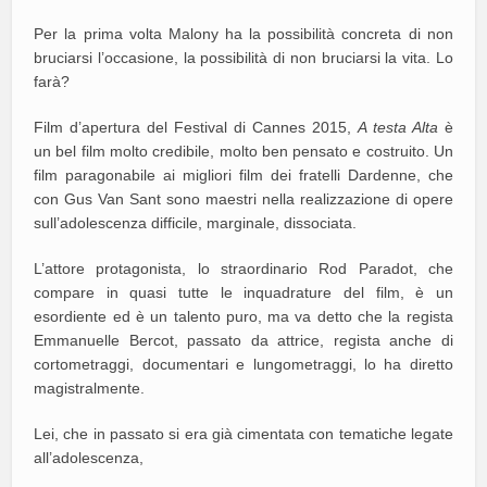
Per la prima volta Malony ha la possibilità concreta di non
bruciarsi l’occasione, la possibilità di non bruciarsi la vita. Lo
farà?
Film d’apertura del Festival di Cannes 2015,
A testa Alta
è
un bel film molto credibile, molto ben pensato e costruito. Un
film paragonabile ai migliori film dei fratelli Dardenne, che
con Gus Van Sant sono maestri nella realizzazione di opere
sull’adolescenza difficile, marginale, dissociata.
L’attore protagonista, lo straordinario Rod Paradot, che
compare in quasi tutte le inquadrature del film, è un
esordiente ed è un talento puro, ma va detto che la regista
Emmanuelle Bercot, passato da attrice, regista anche di
cortometraggi, documentari e lungometraggi, lo ha diretto
magistralmente.
Lei, che in passato si era già cimentata con tematiche legate
all’adolescenza,