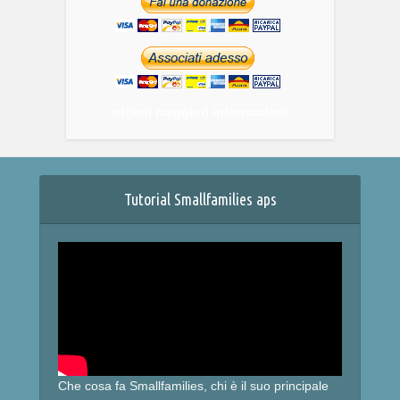
ottieni maggiori informazioni
Tutorial Smallfamilies aps
Che cosa fa Smallfamilies, chi è il suo principale