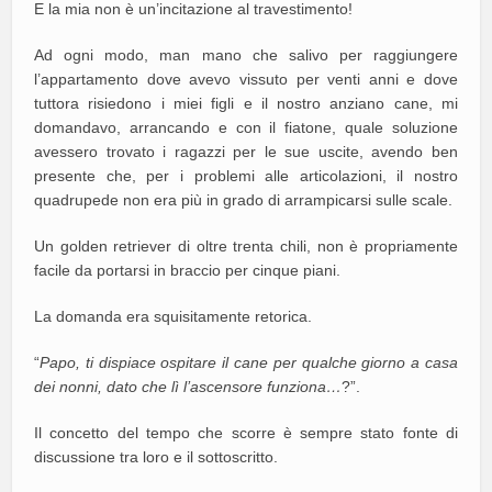
E la mia non è un’incitazione al travestimento!
Ad ogni modo, man mano che salivo per raggiungere
l’appartamento dove avevo vissuto per venti anni e dove
tuttora risiedono i miei figli e il nostro anziano cane, mi
domandavo, arrancando e con il fiatone, quale soluzione
avessero trovato i ragazzi per le sue uscite, avendo ben
presente che, per i problemi alle articolazioni, il nostro
quadrupede non era più in grado di arrampicarsi sulle scale.
Un golden retriever di oltre trenta chili, non è propriamente
facile da portarsi in braccio per cinque piani.
La domanda era squisitamente retorica.
“
Papo, ti dispiace ospitare il cane per qualche giorno a casa
dei nonni, dato che lì l’ascensore funziona…
?”.
Il concetto del tempo che scorre è sempre stato fonte di
discussione tra loro e il sottoscritto.