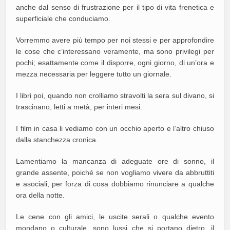
anche dal senso di frustrazione per il tipo di vita frenetica e
superficiale che conduciamo.
Vorremmo avere più tempo per noi stessi e per approfondire
le cose che c’interessano veramente, ma sono privilegi per
pochi; esattamente come il disporre, ogni giorno, di un’ora e
mezza necessaria per leggere tutto un giornale.
I libri poi, quando non crolliamo stravolti la sera sul divano, si
trascinano, letti a metà, per interi mesi.
I film in casa li vediamo con un occhio aperto e l’altro chiuso
dalla stanchezza cronica.
Lamentiamo la mancanza di adeguate ore di sonno, il
grande assente, poiché se non vogliamo vivere da abbruttiti
e asociali, per forza di cosa dobbiamo rinunciare a qualche
ora della notte.
Le cene con gli amici, le uscite serali o qualche evento
mondano o culturale, sono lussi che si portano dietro, il