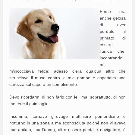
Forse era
anche gelosa
di aver
perduto il
primato di
essere
l’unica che,
incontrando
mi,
m’incocciava felice; adesso c’era qualcun altro che
strusciava il muso contro le mie gambe e aspettava una
carezza sul capo e un complimento.
Devo ricordarmi di non farlo con lei, ma, soprattutto, di non
metterle il guinzaglio.
Insomma, tornavo girovago mattiniero pomeridiano e
notturno in una zona a me sconosciuta poiché non vi avevo
mai abitato; ma l’uomo, oltre essere poeta e navigatore, é