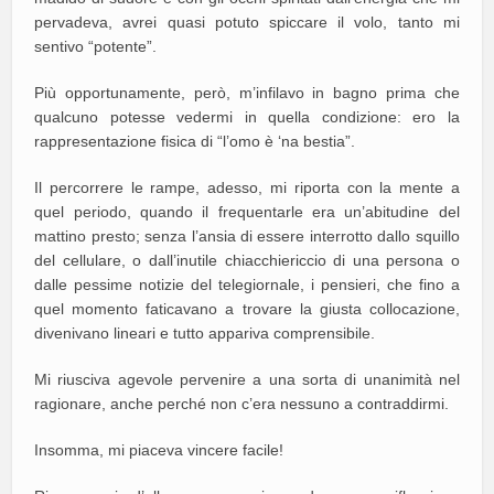
pervadeva, avrei quasi potuto spiccare il volo, tanto mi
sentivo “potente”.
Più opportunamente, però, m’infilavo in bagno prima che
qualcuno potesse vedermi in quella condizione: ero la
rappresentazione fisica di “l’omo è ‘na bestia”.
Il percorrere le rampe, adesso, mi riporta con la mente a
quel periodo, quando il frequentarle era un’abitudine del
mattino presto; senza l’ansia di essere interrotto dallo squillo
del cellulare, o dall’inutile chiacchiericcio di una persona o
dalle pessime notizie del telegiornale, i pensieri, che fino a
quel momento faticavano a trovare la giusta collocazione,
divenivano lineari e tutto appariva comprensibile.
Mi riusciva agevole pervenire a una sorta di unanimità nel
ragionare, anche perché non c’era nessuno a contraddirmi.
Insomma, mi piaceva vincere facile!