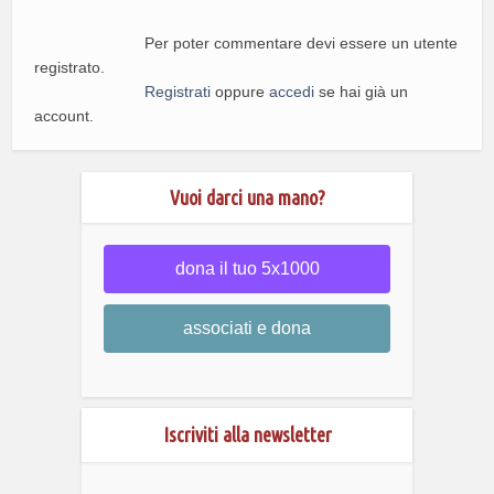
Per poter commentare devi essere un utente
registrato.
Registrati
oppure
accedi
se hai già un
account.
Vuoi darci una mano?
dona il tuo 5x1000
associati e dona
Iscriviti alla newsletter