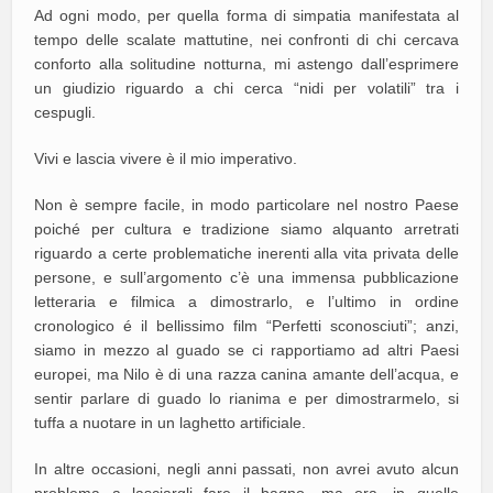
Ad ogni modo, per quella forma di simpatia manifestata al
tempo delle scalate mattutine, nei confronti di chi cercava
conforto alla solitudine notturna, mi astengo dall’esprimere
un giudizio riguardo a chi cerca “nidi per volatili” tra i
cespugli.
Vivi e lascia vivere è il mio imperativo.
Non è sempre facile, in modo particolare nel nostro Paese
poiché per cultura e tradizione siamo alquanto arretrati
riguardo a certe problematiche inerenti alla vita privata delle
persone, e sull’argomento c’è una immensa pubblicazione
letteraria e filmica a dimostrarlo, e l’ultimo in ordine
cronologico é il bellissimo film “Perfetti sconosciuti”; anzi,
siamo in mezzo al guado se ci rapportiamo ad altri Paesi
europei, ma Nilo è di una razza canina amante dell’acqua, e
sentir parlare di guado lo rianima e per dimostrarmelo, si
tuffa a nuotare in un laghetto artificiale.
In altre occasioni, negli anni passati, non avrei avuto alcun