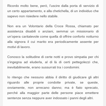
Ricordo molto bene, però, l’uscire dalla porta di servizio di
un certo appartamento, e alla chetichella, di un individuo che
sapevo non risiedere nello stabile.
Non era un Volontario della Croce Rossa, chiamato per
assistenza disabili o anziani, semmai un missionario di
un’opera caritatevole come quella di offrire conforto notturno
alla signora il cui marito era periodicamente assente per
motivi di lavoro.
Conosco la solitudine di certe notti e provo simpatia per chi
s’ingegna ad eluderla, al di là di certi pettegolezzi che,
inevitabilmente, erano sussurrati tra i condomini.
Io ritengo che nessuno abbia il diritto di giudicare gli altri
riguardo alle proprie condotte private, se queste,
ovviamente, non arrecano danno; ma è fiato sprecato,
perché alla maggior parte delle persone piace emettere
sentenze senza neppure aver indossato i panni degli altri.