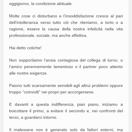
oggigiorno, la condizione abituale.
Molte cose ci disturbano e l’insoddisfazione cresce al pari
dell’intolleranza verso tutto ciò che riteniamo, a torto o a
ragione, essere la causa della nostra infelicità nella vita
professionale, sociale, ma anche affettiva.
Hai detto cotiche!
Non sopportiamo l’ansia contagiosa del collega di turno, o
l’amico perennemente lamentoso o il partner poco attento
alle nostre esigenze.
Paiono tutti scarsamente sensibili agli altrui problemi oppure
troppo “coinvolti” nei propri per accorgersene.
E davanti a questa indifferenza, pian piano, iniziamo a
boicottare il primo, a evitare il secondo e, nei confronti del
terzo, a guardarci intorno.
Il malessere non è generato solo da fattori esterni, ma