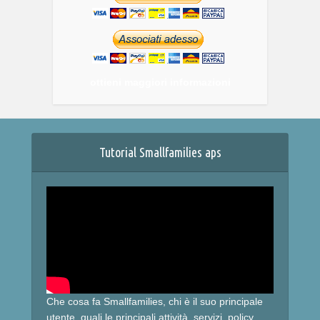
ottieni maggiori informazioni
Tutorial Smallfamilies aps
Che cosa fa Smallfamilies, chi è il suo principale
utente, quali le principali attività, servizi, policy.