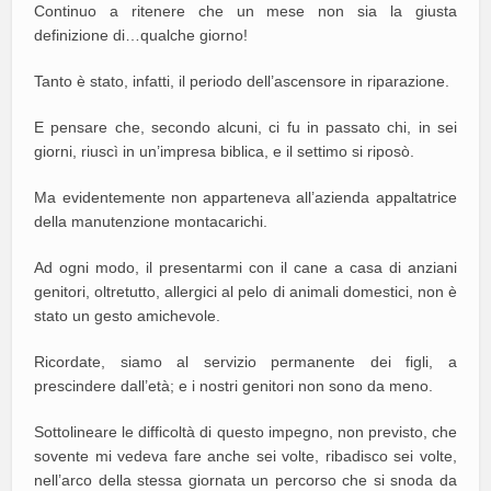
Continuo a ritenere che un mese non sia la giusta
definizione di…qualche giorno!
Tanto è stato, infatti, il periodo dell’ascensore in riparazione.
E pensare che, secondo alcuni, ci fu in passato chi, in sei
giorni, riuscì in un’impresa biblica, e il settimo si riposò.
Ma evidentemente non apparteneva all’azienda appaltatrice
della manutenzione montacarichi.
Ad ogni modo, il presentarmi con il cane a casa di anziani
genitori, oltretutto, allergici al pelo di animali domestici, non è
stato un gesto amichevole.
Ricordate, siamo al servizio permanente dei figli, a
prescindere dall’età; e i nostri genitori non sono da meno.
Sottolineare le difficoltà di questo impegno, non previsto, che
sovente mi vedeva fare anche sei volte, ribadisco sei volte,
nell’arco della stessa giornata un percorso che si snoda da