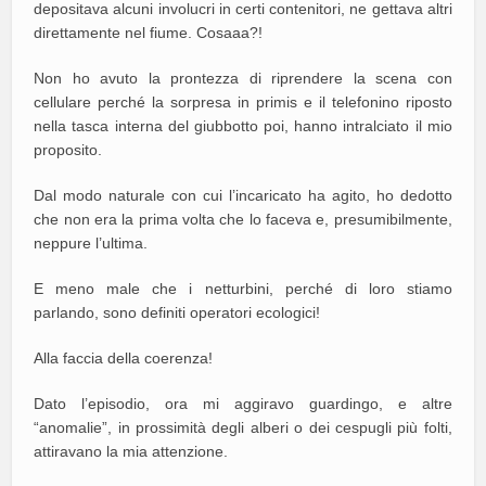
depositava alcuni involucri in certi contenitori, ne gettava altri
direttamente nel fiume. Cosaaa?!
Non ho avuto la prontezza di riprendere la scena con
cellulare perché la sorpresa in primis e il telefonino riposto
nella tasca interna del giubbotto poi, hanno intralciato il mio
proposito.
Dal modo naturale con cui l’incaricato ha agito, ho dedotto
che non era la prima volta che lo faceva e, presumibilmente,
neppure l’ultima.
E meno male che i netturbini, perché di loro stiamo
parlando, sono definiti operatori ecologici!
Alla faccia della coerenza!
Dato l’episodio, ora mi aggiravo guardingo, e altre
“anomalie”, in prossimità degli alberi o dei cespugli più folti,
attiravano la mia attenzione.