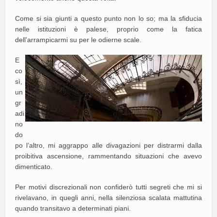
Come si sia giunti a questo punto non lo so; ma la sfiducia
nelle istituzioni è palese, proprio come la fatica
dell’arrampicarmi su per le odierne scale.
E
co
sì,
un
gr
adi
no
do
po l’altro, mi aggrappo alle divagazioni per distrarmi dalla
proibitiva ascensione, rammentando situazioni che avevo
dimenticato.
Per motivi discrezionali non confiderò tutti segreti che mi si
rivelavano, in quegli anni, nella silenziosa scalata mattutina
quando transitavo a determinati piani.