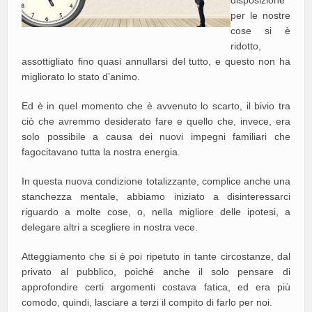
disposizione
per le nostre
cose si è
ridotto,
assottigliato fino quasi annullarsi del tutto, e questo non ha
migliorato lo stato d’animo.
Ed è in quel momento che è avvenuto lo scarto, il bivio tra
ciò che avremmo desiderato fare e quello che, invece, era
solo possibile a causa dei nuovi impegni familiari che
fagocitavano tutta la nostra energia.
In questa nuova condizione totalizzante, complice anche una
stanchezza mentale, abbiamo iniziato a disinteressarci
riguardo a molte cose, o, nella migliore delle ipotesi, a
delegare altri a scegliere in nostra vece.
Atteggiamento che si è poi ripetuto in tante circostanze, dal
privato al pubblico, poiché anche il solo pensare di
approfondire certi argomenti costava fatica, ed era più
comodo, quindi, lasciare a terzi il compito di farlo per noi.