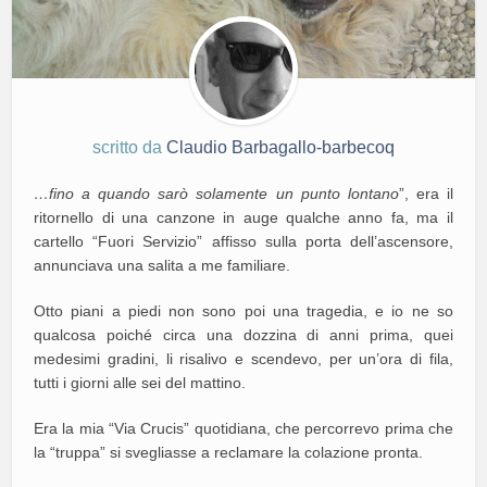
scritto da
Claudio Barbagallo-barbecoq
…fino a quando sarò solamente un punto lontano
”, era il
ritornello di una canzone in auge qualche anno fa, ma il
cartello “Fuori Servizio” affisso sulla porta dell’ascensore,
annunciava una salita a me familiare.
Otto piani a piedi non sono poi una tragedia, e io ne so
qualcosa poiché circa una dozzina di anni prima, quei
medesimi gradini, li risalivo e scendevo, per un’ora di fila,
tutti i giorni alle sei del mattino.
Era la mia “Via Crucis” quotidiana, che percorrevo prima che
la “truppa” si svegliasse a reclamare la colazione pronta.