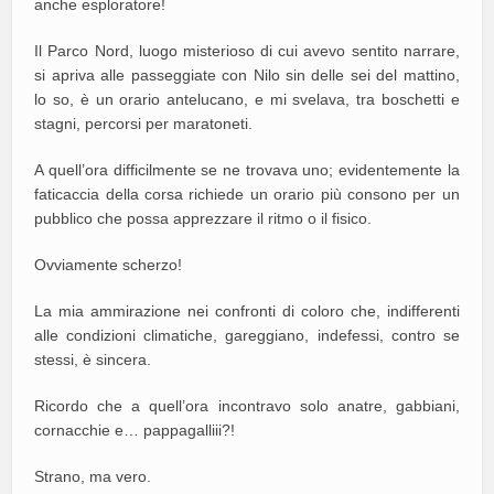
anche esploratore!
Il Parco Nord, luogo misterioso di cui avevo sentito narrare,
si apriva alle passeggiate con Nilo sin delle sei del mattino,
lo so, è un orario antelucano, e mi svelava, tra boschetti e
stagni, percorsi per maratoneti.
A quell’ora difficilmente se ne trovava uno; evidentemente la
faticaccia della corsa richiede un orario più consono per un
pubblico che possa apprezzare il ritmo o il fisico.
Ovviamente scherzo!
La mia ammirazione nei confronti di coloro che, indifferenti
alle condizioni climatiche, gareggiano, indefessi, contro se
stessi, è sincera.
Ricordo che a quell’ora incontravo solo anatre, gabbiani,
cornacchie e… pappagalliii?!
Strano, ma vero.