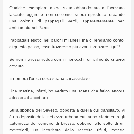
Qualche esemplare o era stato abbandonato o l’avevano
lasciato fuggire e, non so come, si era riprodotto, creando
una colonia di pappagalli verdi, apparentemente ben
ambientata nel Parco.
Pappagalli esotici nei parchi milanesi, ma ci rendiamo conto,
di questo passo, cosa troveremo più avanti: zanzare tigri?!
Se non li avessi veduti con i miei occhi, difficilmente ci avrei
creduto.
E non era l’unica cosa strana cui assistevo.
Una mattina, infatti, ho veduto una scena che fatico ancora
adesso ad accettare.
Sulla sponda del Seveso, opposta a quella cui transitavo, vi
è un deposito della nettezza urbana cui fanno riferimento gli
automezzi del comune di Bresso; ebbene, alle sette di un
mercoledì, un incaricato della raccolta rifiuti, mentre