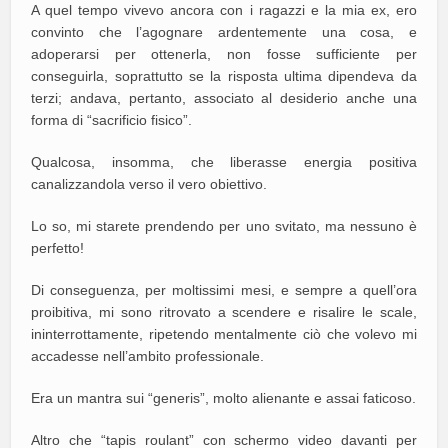
A quel tempo vivevo ancora con i ragazzi e la mia ex, ero
convinto che l’agognare ardentemente una cosa, e
adoperarsi per ottenerla, non fosse sufficiente per
conseguirla, soprattutto se la risposta ultima dipendeva da
terzi; andava, pertanto, associato al desiderio anche una
forma di “sacrificio fisico”.
Qualcosa, insomma, che liberasse energia positiva
canalizzandola verso il vero obiettivo.
Lo so, mi starete prendendo per uno svitato, ma nessuno è
perfetto!
Di conseguenza, per moltissimi mesi, e sempre a quell’ora
proibitiva, mi sono ritrovato a scendere e risalire le scale,
ininterrottamente, ripetendo mentalmente ciò che volevo mi
accadesse nell’ambito professionale.
Era un mantra sui “generis”, molto alienante e assai faticoso.
Altro che “tapis roulant” con schermo video davanti per