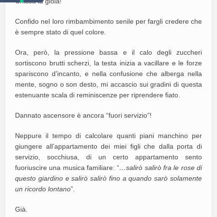
Chissà la gioia!
Confido nel loro rimbambimento senile per fargli credere che
è sempre stato di quel colore.
Ora, però, la pressione bassa e il calo degli zuccheri
sortiscono brutti scherzi, la testa inizia a vacillare e le forze
spariscono d’incanto, e nella confusione che alberga nella
mente, sogno o son desto, mi accascio sui gradini di questa
estenuante scala di reminiscenze per riprendere fiato.
Dannato ascensore è ancora “fuori servizio”!
Neppure il tempo di calcolare quanti piani manchino per
giungere all’appartamento dei miei figli che dalla porta di
servizio, socchiusa, di un certo appartamento sento
fuoriuscire una musica familiare: “
…salirò salirò fra le rose di
questo giardino e salirò salirò fino a quando sarò solamente
un ricordo lontano
”.
Già.