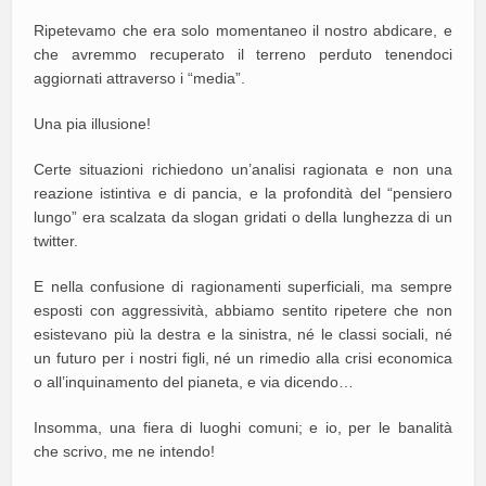
Ripetevamo che era solo momentaneo il nostro abdicare, e
che avremmo recuperato il terreno perduto tenendoci
aggiornati attraverso i “media”.
Una pia illusione!
Certe situazioni richiedono un’analisi ragionata e non una
reazione istintiva e di pancia, e la profondità del “pensiero
lungo” era scalzata da slogan gridati o della lunghezza di un
twitter.
E nella confusione di ragionamenti superficiali, ma sempre
esposti con aggressività, abbiamo sentito ripetere che non
esistevano più la destra e la sinistra, né le classi sociali, né
un futuro per i nostri figli, né un rimedio alla crisi economica
o all’inquinamento del pianeta, e via dicendo…
Insomma, una fiera di luoghi comuni; e io, per le banalità
che scrivo, me ne intendo!