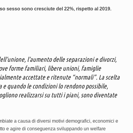
esso sesso sono cresciute del 22%, rispetto al 2019.
dell’unione, l’aumento delle separazioni e divorzi,
e forme familiari, libere unioni, famiglie
cialmente accettate e ritenute “normali”. La scelta
era e quando le condizioni lo rendono possibile,
gliono realizzarsi su tutti i piani, sono diventate
ambiate a causa di diversi motivi demografici, economici e
atto e agire di conseguenza sviluppando un welfare