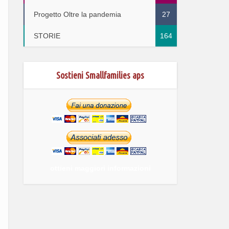
Progetto Oltre la pandemia
27
STORIE
164
Sostieni Smallfamilies aps
ottieni maggiori informazioni