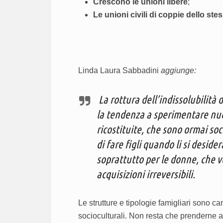
Crescono le unioni libere
;
Le unioni civili di coppie dello st
Linda Laura Sabbadini
aggiunge:
La rottura dell’indissolubilità 
la tendenza a sperimentare nuov
ricostituite, che sono ormai so
di fare figli quando li si desid
soprattutto per le donne, che vo
acquisizioni irreversibili.
Le strutture e tipologie famigliari sono c
socioculturali. Non resta che prenderne 