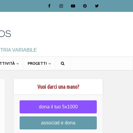
TRIA VARIABILE
TTIVITÀ
PROGETTI
Vuoi darci una mano?
dona il tuo 5x1000
associati e dona