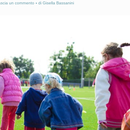
ascia un commento
di
Gisella Bassanini