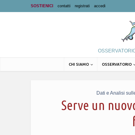
SOSTIENICI
contatti
registrati
accedi
OSSERVATORIO 
CHI SIAMO
OSSERVATORIO
Dati e Analisi sul
Serve un nuovo