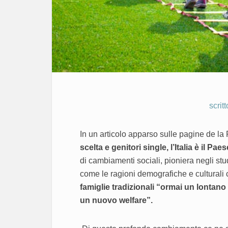
scrit
In un articolo apparso sulle pagine de la R
scelta e genitori single, l’Italia è il Pae
di cambiamenti sociali, pioniera negli stud
come le ragioni demografiche e culturali
famiglie tradizionali “ormai un lontano
un nuovo welfare”.