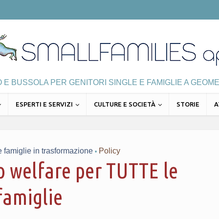
E BUSSOLA PER GENITORI SINGLE E FAMIGLIE A GEOME
ESPERTI E SERVIZI
CULTURE E SOCIETÀ
STORIE
A
le famiglie in trasformazione
Policy
•
 welfare per TUTTE le
famiglie