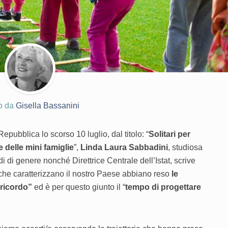
to da
Gisella Bassanini
epubblica lo scorso 10 luglio, dal titolo: “
Solitari per
se delle mini famiglie
”,
Linda Laura Sabbadini
, studiosa
i di genere nonché Direttrice Centrale dell’Istat, scrive
 che caratterizzano il nostro Paese abbiano reso
le
 ricordo”
ed è per questo giunto il “
tempo di progettare