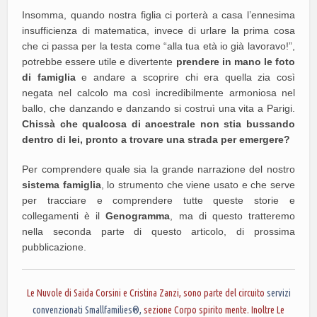
Insomma, quando nostra figlia ci porterà a casa l’ennesima
insufficienza di matematica, invece di urlare la prima cosa
che ci passa per la testa come “alla tua età io già lavoravo!”,
potrebbe essere utile e divertente
prendere in mano le foto
di famiglia
e andare a scoprire chi era quella zia così
negata nel calcolo ma così incredibilmente armoniosa nel
ballo, che danzando e danzando si costruì una vita a Parigi.
Chissà che qualcosa di ancestrale non stia bussando
dentro di lei, pronto a trovare una strada per emergere?
Per comprendere quale sia la grande narrazione del nostro
sistema famiglia
, lo strumento che viene usato e che serve
per tracciare e comprendere tutte queste storie e
collegamenti è il
Genogramma
, ma di questo tratteremo
nella seconda parte di questo articolo, di prossima
pubblicazione.
Le Nuvole di Saida Corsini e Cristina Zanzi, sono parte del circuito
servizi
convenzionati Smallfamilies®,
sezione Corpo spirito mente. Inoltre Le