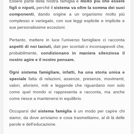
Essere parte della nostra famiglia è
molto più che essere
figli o nipoti,
perché il
sistema
va oltre la somma dei suoi
componenti
, dando origine a un organismo molto più
complesso e variegato, con sue leggi esplicite e implicite e
sue personalissime eccezioni.
Pertanto, mettere in luce l’universo famigliare ci racconta
aspetti di noi taciuti,
dati per scontati o inconsapevoli che,
probabilmente,
condizionano in maniera silenziosa il
nostro agire e il nostro pensare.
Ogni sistema famigliare, infatti, ha una storia unica e
speciale
fatta di relazioni, assenze, presenze, movimenti,
valori, aforismi, miti e leggende che riguardano non solo
come quel mondo si rappresenta e racconta, ma anche
come riesce a mantenersi in equilibrio.
Occuparsi del
sistema famiglia
è un modo per capire chi
siamo, da dove arriviamo e cosa trasmettiamo, al di là delle
parole e dell’educazione.