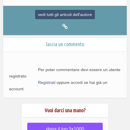
vedi tutti gli articoli dell'autore
lascia un commento
Per poter commentare devi essere un utente
registrato.
Registrati
oppure
accedi
se hai già un
account.
Vuoi darci una mano?
dona il tuo 5x1000