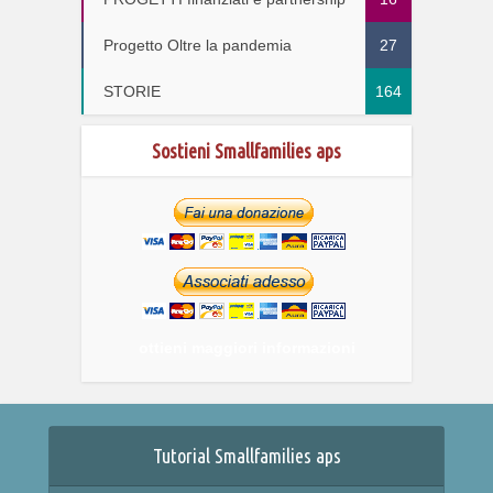
Progetto Oltre la pandemia
27
STORIE
164
Sostieni Smallfamilies aps
ottieni maggiori informazioni
Tutorial Smallfamilies aps