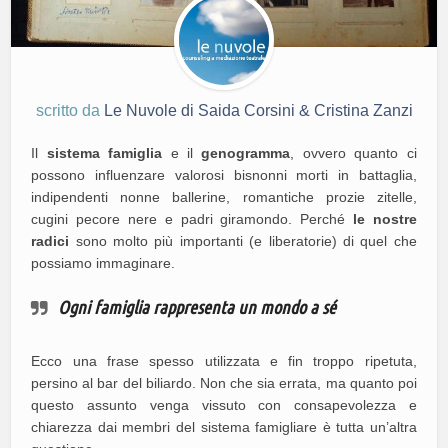
scritto da
Le Nuvole di Saida Corsini & Cristina Zanzi
Il
sistema famiglia
e il
genogramma
, ovvero quanto ci
possono influenzare valorosi bisnonni morti in battaglia,
indipendenti nonne ballerine, romantiche prozie zitelle,
cugini pecore nere e padri giramondo. Perché
le nostre
radici
sono molto più importanti (e liberatorie) di quel che
possiamo immaginare.
Ogni famiglia rappresenta un mondo a sé
Ecco una frase spesso utilizzata e fin troppo ripetuta,
persino al bar del biliardo. Non che sia errata, ma quanto poi
questo assunto venga vissuto con consapevolezza e
chiarezza dai membri del sistema famigliare è tutta un’altra