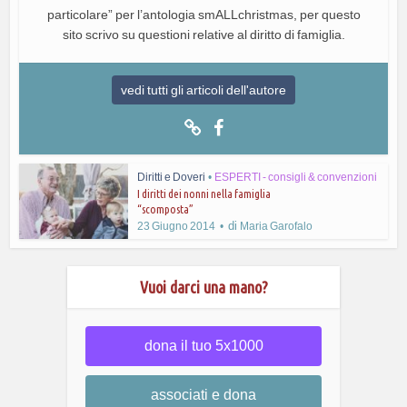
particolare” per l’antologia smALLchristmas, per questo
sito scrivo su questioni relative al diritto di famiglia.
vedi tutti gli articoli dell'autore
Diritti e Doveri
•
ESPERTI - consigli & convenzioni
I diritti dei nonni nella famiglia
“scomposta”
di
23 Giugno 2014
Maria Garofalo
Vuoi darci una mano?
dona il tuo 5x1000
associati e dona