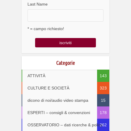
Last Name
* = campo richiesto!
Categorie
ATTIVITÀ
143
CULTURE E SOCIETÀ
323
dicono di noi/audio video stampa
15
ESPERTI – consigli & convenzioni
178
OSSERVATORIO – dati ricerche & policy
262