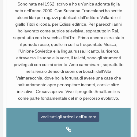
Sono nata nel 1962, scrivo e ho un’unica adorata figlia
nata nell’anno 2000. Con Susanna Francalanci ho scritto
alcuni libri per ragazzi pubblicati dall’editore Vallardi e il
giallo Titoli di coda, per Eclissi editrice. Per parecchi anni
ho lavorato come autrice televisiva, soprattutto in Rai,
soprattutto con la vecchia RaiTre. Prima ancora c’era stato
il periodo russo, quello in cui ho frequentato Mosca,
l’Unione Sovietica e la lingua russa.Il canto, la ricerca
attraverso il suono e la voce, il tai chi, sono gli strumenti
privilegiati con cui mi oriento. Amo camminare, soprattutto
nel silenzio denso di suoni dei boschi dell’Alta
Valmarecchia, dove ho la fortuna di avere una casa che
saltuariamente apro per ospitare incontri, corsi e altre
iniziative: Croceviapieve. Vivo il progetto Smallfamilies
come parte fondamentale del mio percorso evolutivo.
vedi tutti gli articoli dell'autore