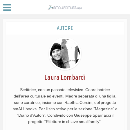
AUTORE
Laura Lombardi
Scrittrice, con un passato televisivo. Coordinatrice
dell’area culturale ed eventi. Madre separata di una figlia,
sono curatrice, insieme con Raethia Corsini, del progetto
smALLbooks. Per il sito scrivo per la sezione “Magazine” e
“Diario d’Autori”. Condivido con Giuseppe Sparnacci il
progetto “Riletture in chiave smallfamily”.