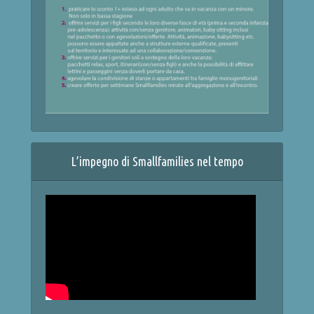
L’impegno di Smallfamilies nel tempo