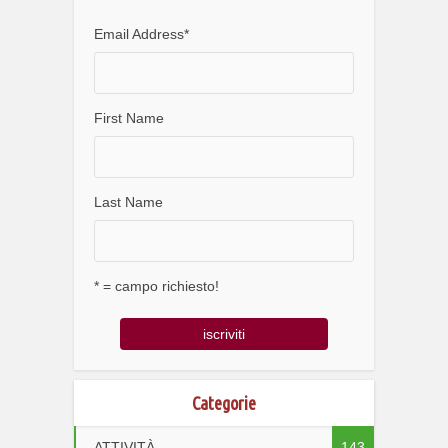
Email Address
*
First Name
Last Name
* = campo richiesto!
Categorie
ATTIVITÀ
143