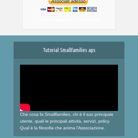
ottieni maggiori informazioni
Tutorial Smallfamilies aps
Che cosa fa Smallfamilies, chi è il suo principale
utente, quali le principali attività, servizi, policy.
Qual è la filosofia che anima l'Associazione.