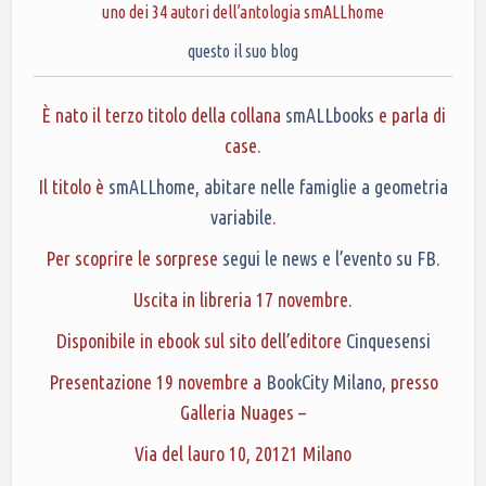
uno dei 34 autori dell’antologia smALLhome
questo il suo blog
È nato il terzo titolo della collana
smALLbooks
e parla di
case.
Il titolo è
smALLhome, abitare nelle famiglie a geometria
variabile
.
Per scoprire le sorprese
segui le news e l’evento su FB
.
Uscita in libreria 17 novembre.
Disponibile in ebook sul sito dell’editore
Cinquesensi
Presentazione 19 novembre a
BookCity Milano
, presso
Galleria Nuages –
Via del lauro 10, 20121 Milano