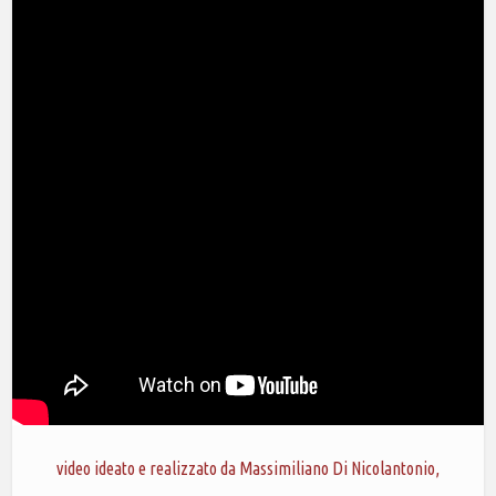
video ideato e realizzato da Massimiliano Di Nicolantonio,