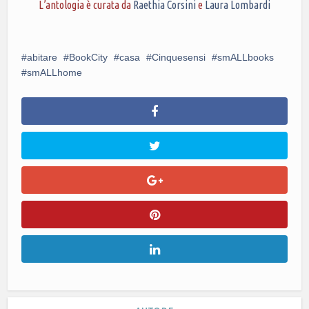
L’antologia è curata da
Raethia Corsini
e
Laura Lombardi
abitare
BookCity
casa
Cinquesensi
smALLbooks
smALLhome