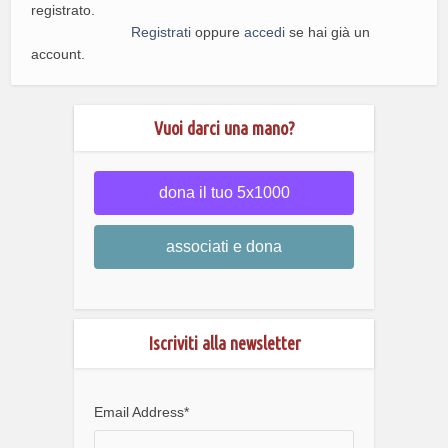
registrato.
Registrati
oppure
accedi
se hai già un
account.
Vuoi darci una mano?
dona il tuo 5x1000
associati e dona
Iscriviti alla newsletter
Email Address
*