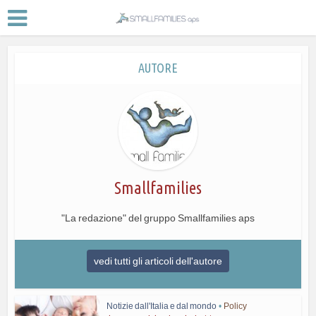
AUTORE
Smallfamilies
"La redazione" del gruppo Smallfamilies aps
vedi tutti gli articoli dell'autore
Notizie dall'Italia e dal mondo
•
Policy