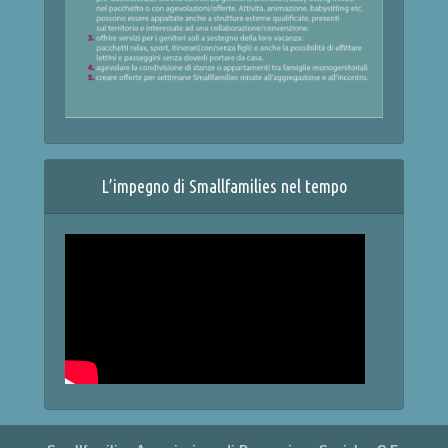
L’impegno di Smallfamilies nel tempo