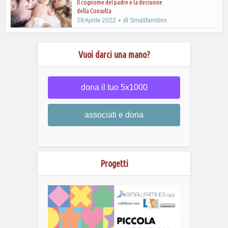
Il cognome del padre e la decisione
della Consulta
di
28 Aprile 2022
Smallfamilies
Vuoi darci una mano?
dona il tuo 5x1000
associati e dona
Progetti