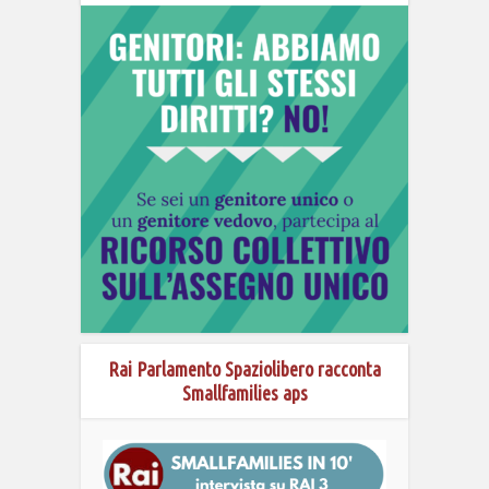
Rai Parlamento Spaziolibero racconta
Smallfamilies aps