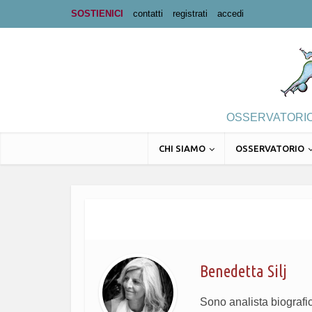
SOSTIENICI
contatti
registrati
accedi
OSSERVATORIO 
CHI SIAMO
OSSERVATORIO
Benedetta Silj
Sono analista biografic