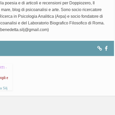
lla poesia e di articoli e recensioni per Doppiozero, Il
mare, blog di psicoanalisi e arte. Sono socio ricercatore
icerca in Psicologia Analitica (Arpa) e socio fondatore di
oanalisi e del Laboratorio Biografico Filosofico di Roma.
(benedetta.silj@gmail.com)
TI -
igili e
a Silj