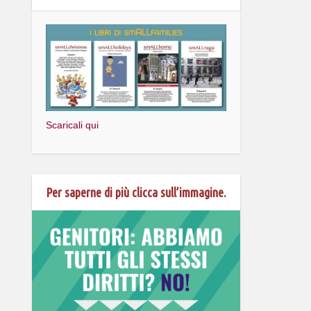
Scaricali qui
Per saperne di più clicca sull’immagine.