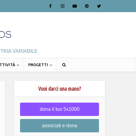
TRIA VARIABILE
TTIVITÀ
PROGETTI
Vuoi darci una mano?
dona il tuo 5x1000
associati e dona