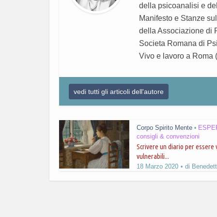
della psicoanalisi e de
Manifesto e Stanze sul 
della Associazione di R
Societa Romana di Psic
Vivo e lavoro a Roma 
vedi tutti gli articoli dell'autore
Corpo Spirito Mente
ESPER
•
consigli & convenzioni
Scrivere un diario per essere v
vulnerabili...
18 Marzo 2020
di
Benedett