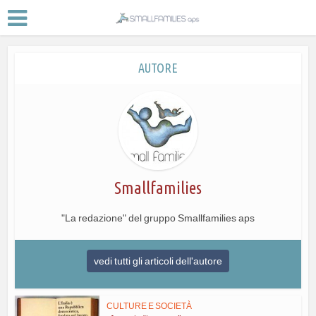
AUTORE
Smallfamilies
"La redazione" del gruppo Smallfamilies aps
vedi tutti gli articoli dell'autore
CULTURE E SOCIETÀ