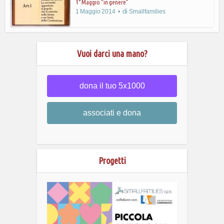
1° Maggio “in genere”
di
1 Maggio 2014
Smallfamilies
Vuoi darci una mano?
dona il tuo 5x1000
associati e dona
Progetti