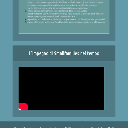
L’impegno di Smallfamilies nel tempo