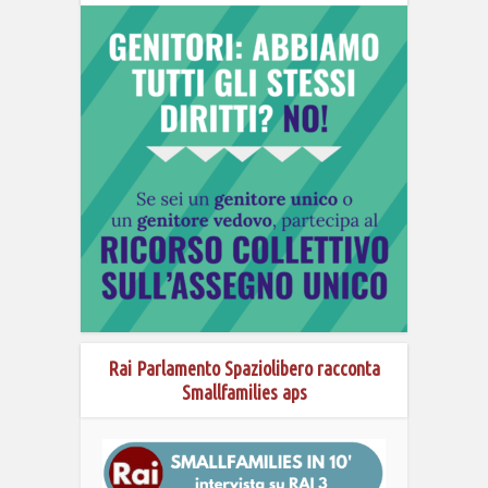
Rai Parlamento Spaziolibero racconta
Smallfamilies aps