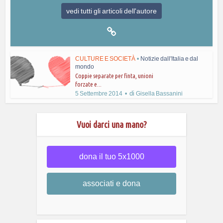
vedi tutti gli articoli dell'autore
CULTURE E SOCIETÀ
•
Notizie dall'Italia e dal
mondo
Coppie separate per finta, unioni
forzate e...
di
5 Settembre 2014
Gisella Bassanini
Vuoi darci una mano?
dona il tuo 5x1000
associati e dona