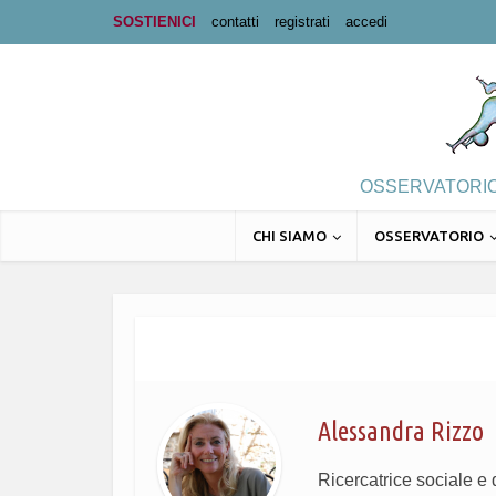
SOSTIENICI
contatti
registrati
accedi
OSSERVATORIO 
CHI SIAMO
OSSERVATORIO
Alessandra Rizzo
Ricercatrice sociale e