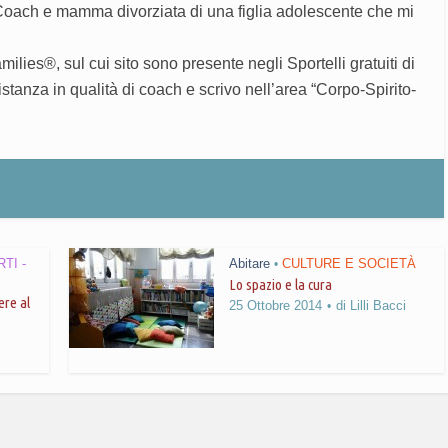
Coach e mamma divorziata di una figlia adolescente che mi
ilies®, sul cui sito sono presente negli Sportelli gratuiti di
stanza in qualità di coach e scrivo nell’area “Corpo-Spirito-
TI -
Abitare
CULTURE E SOCIETÀ
•
Lo spazio e la cura
ere al
25 Ottobre 2014
di
Lilli Bacci